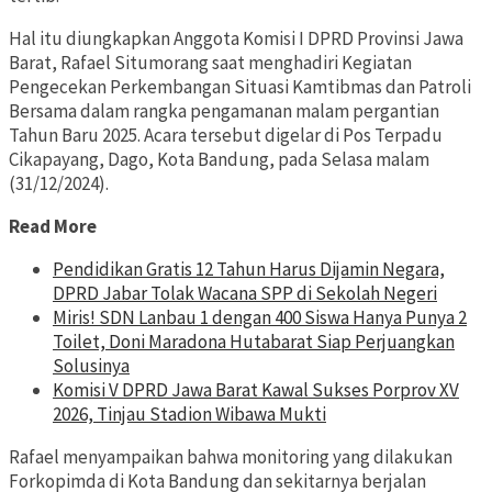
Hal itu diungkapkan Anggota Komisi I DPRD Provinsi Jawa
Barat, Rafael Situmorang saat menghadiri Kegiatan
Pengecekan Perkembangan Situasi Kamtibmas dan Patroli
Bersama dalam rangka pengamanan malam pergantian
Tahun Baru 2025. Acara tersebut digelar di Pos Terpadu
Cikapayang, Dago, Kota Bandung, pada Selasa malam
(31/12/2024).
Read More
Pendidikan Gratis 12 Tahun Harus Dijamin Negara,
DPRD Jabar Tolak Wacana SPP di Sekolah Negeri
Miris! SDN Lanbau 1 dengan 400 Siswa Hanya Punya 2
Toilet, Doni Maradona Hutabarat Siap Perjuangkan
Solusinya
Komisi V DPRD Jawa Barat Kawal Sukses Porprov XV
2026, Tinjau Stadion Wibawa Mukti
Rafael menyampaikan bahwa monitoring yang dilakukan
Forkopimda di Kota Bandung dan sekitarnya berjalan