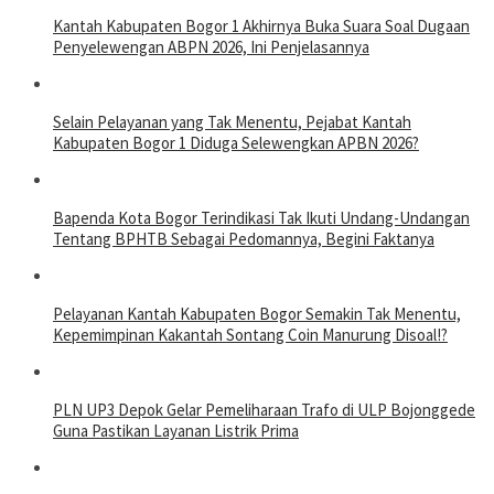
Kantah Kabupaten Bogor 1 Akhirnya Buka Suara Soal Dugaan
Penyelewengan ABPN 2026, Ini Penjelasannya
Selain Pelayanan yang Tak Menentu, Pejabat Kantah
Kabupaten Bogor 1 Diduga Selewengkan APBN 2026?
Bapenda Kota Bogor Terindikasi Tak Ikuti Undang-Undangan
Tentang BPHTB Sebagai Pedomannya, Begini Faktanya
Pelayanan Kantah Kabupaten Bogor Semakin Tak Menentu,
Kepemimpinan Kakantah Sontang Coin Manurung Disoal!?
PLN UP3 Depok Gelar Pemeliharaan Trafo di ULP Bojonggede
Guna Pastikan Layanan Listrik Prima