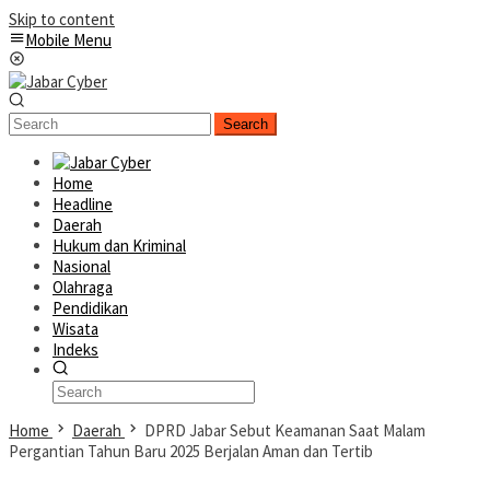
Skip to content
Mobile Menu
Search
Home
Headline
Daerah
Hukum dan Kriminal
Nasional
Olahraga
Pendidikan
Wisata
Indeks
Home
Daerah
DPRD Jabar Sebut Keamanan Saat Malam
Pergantian Tahun Baru 2025 Berjalan Aman dan Tertib