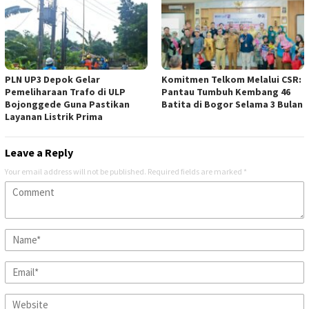
PLN UP3 Depok Gelar
Komitmen Telkom Melalui CSR:
Pemeliharaan Trafo di ULP
Pantau Tumbuh Kembang 46
Bojonggede Guna Pastikan
Batita di Bogor Selama 3 Bulan
Layanan Listrik Prima
Leave a Reply
Your email address will not be published.
Required fields are marked
*