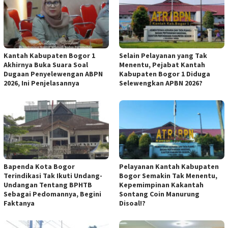
Kantah Kabupaten Bogor 1
Selain Pelayanan yang Tak
Akhirnya Buka Suara Soal
Menentu, Pejabat Kantah
Dugaan Penyelewengan ABPN
Kabupaten Bogor 1 Diduga
2026, Ini Penjelasannya
Selewengkan APBN 2026?
Bapenda Kota Bogor
Pelayanan Kantah Kabupaten
Terindikasi Tak Ikuti Undang-
Bogor Semakin Tak Menentu,
Undangan Tentang BPHTB
Kepemimpinan Kakantah
Sebagai Pedomannya, Begini
Sontang Coin Manurung
Faktanya
Disoal!?