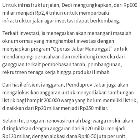
Untuk infrastruktur jalan, Dedi mengungkapkan, dari Rp600
miliar menjadi Rp2,4 triliun untuk memperbaiki
infrastruktur jalan agar investasi dapat berkembang.
Terkait investasi, ia menegaskan akan menangani masalah
oknum ormas yang menghambat investasi dengan
menyiapkan program “Operasi Jabar Manunggal” untuk
mendampingi perusahaan dan melindungi mereka dari
gangguan terkait pembebasan tanah, pembangunan,
rekrutmen tenaga kerja hingga produksi limbah.
Dari hasil efisiensi anggaran, Pemdaprov Jabar juga akan
mengalokasikan anggaran untuk menyediakan sambungan
listrik bagi hampir 200.000 warga yang belum memiliki listrik,
dinaikkan dari Rp20 miliar menjadi Rp350 miliar.
Selain itu, program renovasi rumah bagi warga miskin akan
ditingkatkan dengan anggaran dari Rp20 miliar menjadi
Rp120 miliar, dengan alokasi dana Rp40-50 juta per unit