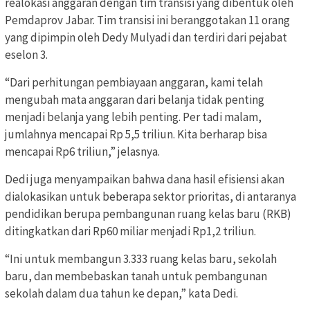
realokasi anggaran dengan tim transisi yang dibentuk oleh
Pemdaprov Jabar. Tim transisi ini beranggotakan 11 orang
yang dipimpin oleh Dedy Mulyadi dan terdiri dari pejabat
eselon 3.
“Dari perhitungan pembiayaan anggaran, kami telah
mengubah mata anggaran dari belanja tidak penting
menjadi belanja yang lebih penting. Per tadi malam,
jumlahnya mencapai Rp 5,5 triliun. Kita berharap bisa
mencapai Rp6 triliun,” jelasnya.
Dedi juga menyampaikan bahwa dana hasil efisiensi akan
dialokasikan untuk beberapa sektor prioritas, di antaranya
pendidikan berupa pembangunan ruang kelas baru (RKB)
ditingkatkan dari Rp60 miliar menjadi Rp1,2 triliun.
“Ini untuk membangun 3.333 ruang kelas baru, sekolah
baru, dan membebaskan tanah untuk pembangunan
sekolah dalam dua tahun ke depan,” kata Dedi.