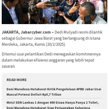
JAKARTA, Jabarcyber.com –
Dedi Mulyadi resmi dilantik
sebagai Gubernur Jawa Barat yang berlangsung di Istana
Merdeka, Jakarta, Kamis (20/2/2025).
Ditemui usai pelantikan Dedi menegaskan komitmennya
dalam melakukan efisiensi anggaran yang lebih tepat
sasaran.
READ MORE
Doni Maradona Hutabarat Kritik Pengelolaan APBD Jabar Usai
Muncul Potensi Defisit Rp5,7 Triliun
Miris! SDN Lanbau 1 dengan 400 Siswa Hanya Punya 2 Toilet,
Doni Maradona Hutabarat Siap Perjuangkan Solusinya