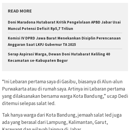
READ MORE
Doni Maradona Hutabarat Kritik Pengelolaan APBD Jabar Usai
Muncul Potensi Defisit Rp5,7 Triliun
Komisi IV DPRD Jawa Barat Menekankan Disiplin Perencanaan
Anggaran Saat LKPJ Gubernur TA 2025
Serap Aspirasi Warga, Dewan Doni Hutabarat Keliling 40
Kecamatan se-Kabupaten Bogor
“Ini Lebaran pertama saya di Gasibu, biasanya di Alun-alun
Purwakarta atau di rumah saya. Artinya ini Lebaran pertama
yang dilaksanakan bersama warga Kota Bandung,” ucap Dedi
ditemui selepas salat Ied.
Tak hanya warga dari Kota Bandung, jemaah salat Ied juga
ada yang berasal dari Lampung, Kalimantan, Garut,
Karawang dan wilayah lainnya di Jabar.