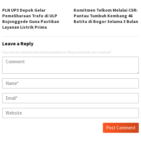
PLN UP3 Depok Gelar
Komitmen Telkom Melalui CSR:
Pemeliharaan Trafo di ULP
Pantau Tumbuh Kembang 46
Bojonggede Guna Pastikan
Batita di Bogor Selama 3 Bulan
Layanan Listrik Prima
Leave a Reply
Your email address will not be published.
Required fields are marked
*