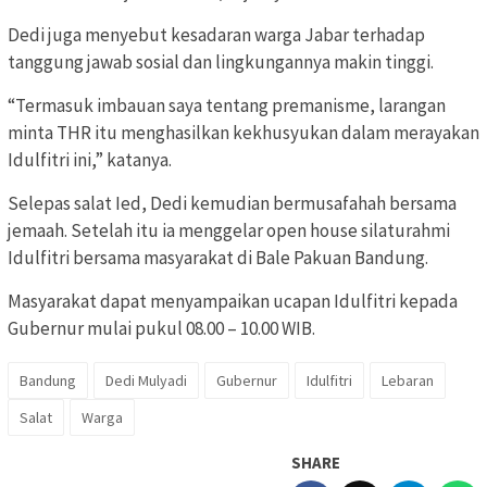
Dedi juga menyebut kesadaran warga Jabar terhadap
tanggung jawab sosial dan lingkungannya makin tinggi.
“Termasuk imbauan saya tentang premanisme, larangan
minta THR itu menghasilkan kekhusyukan dalam merayakan
Idulfitri ini,” katanya.
Selepas salat Ied, Dedi kemudian bermusafahah bersama
jemaah. Setelah itu ia menggelar open house silaturahmi
Idulfitri bersama masyarakat di Bale Pakuan Bandung.
Masyarakat dapat menyampaikan ucapan Idulfitri kepada
Gubernur mulai pukul 08.00 – 10.00 WIB.
Bandung
Dedi Mulyadi
Gubernur
Idulfitri
Lebaran
Salat
Warga
SHARE