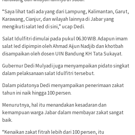
“Saya lihat tadi ada yang dari Lampung, Kalimantan, Garut,
Karawang, Cianjur, dan wilayah lainnya di Jabar yang
mengikuti salat Ied di sini,” ucap Dedi.
Salat Idulfitri dimulai pada pukul 06.30 WIB. Adapun imam
salat Ied dipimpin oleh Ahmad Aijun Nadjib dan khotbah
disampaikan oleh dosen UIN Bandung KH Tata Sukayat.
Gubernur Dedi Mulyadi juga menyampaikan pidato singkat
dalam pelaksanaan salat Idulfitri tersebut.
Dalam pidatonya Dedi menyampaikan penerimaan zakat
tahun ini naik hingga 100 persen.
Menurutnya, hal itu menandakan kesadaran dan
kemampuan warga Jabar dalam membayar zakat sangat
baik.
“Kenaikan zakat fitrah lebih dari 100 persen, itu