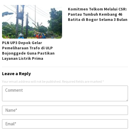
Komitmen Telkom Melalui CSR:
Pantau Tumbuh Kembang 46
Batita di Bogor Selama 3 Bulan
PLN UP3 Depok Gelar
Pemeliharaan Trafo di ULP
Bojonggede Guna Pastikan
Layanan Listrik Prima
Leave a Reply
Your email address will not be published.
Required fields are marked
*