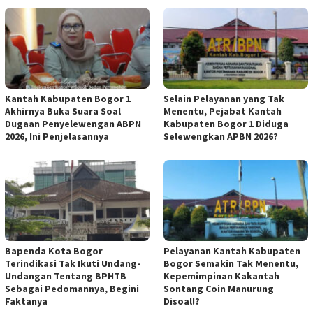
Kantah Kabupaten Bogor 1
Selain Pelayanan yang Tak
Akhirnya Buka Suara Soal
Menentu, Pejabat Kantah
Dugaan Penyelewengan ABPN
Kabupaten Bogor 1 Diduga
2026, Ini Penjelasannya
Selewengkan APBN 2026?
Bapenda Kota Bogor
Pelayanan Kantah Kabupaten
Terindikasi Tak Ikuti Undang-
Bogor Semakin Tak Menentu,
Undangan Tentang BPHTB
Kepemimpinan Kakantah
Sebagai Pedomannya, Begini
Sontang Coin Manurung
Faktanya
Disoal!?