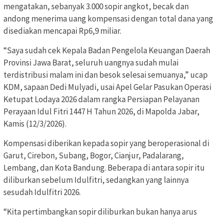
mengatakan, sebanyak 3.000 sopir angkot, becak dan
andong menerima uang kompensasi dengan total dana yang
disediakan mencapai Rp6,9 miliar.
“Saya sudah cek Kepala Badan Pengelola Keuangan Daerah
Provinsi Jawa Barat, seluruh uangnya sudah mulai
terdistribusi malam ini dan besok selesai semuanya,” ucap
KDM, sapaan Dedi Mulyadi, usai Apel Gelar Pasukan Operasi
Ketupat Lodaya 2026 dalam rangka Persiapan Pelayanan
Perayaan Idul Fitri 1447 H Tahun 2026, di Mapolda Jabar,
Kamis (12/3/2026).
Kompensasi diberikan kepada sopir yang beroperasional di
Garut, Cirebon, Subang, Bogor, Cianjur, Padalarang,
Lembang, dan Kota Bandung. Beberapa di antara sopir itu
diliburkan sebelum Idulfitri, sedangkan yang lainnya
sesudah Idulfitri 2026.
“Kita pertimbangkan sopir diliburkan bukan hanya arus