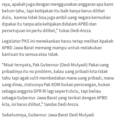
raya, apakah juga dengan menggunakan anggaran apa kami
belum tahu, tapi kebijakan itu baik hanya harus dilihat
dulu,
karena tidak bisa juga ambil uang negara kemudian
dipakai itu tanpa ada kebijakan didalam APBD dan
persetujuan ini perlu dilihat,” tukas Dedi Aroza.
Legislator PKS ini menekankan harus tetap melihat Apakah
APBD Jawa Barat memang mampu untuk melakukan
bantuan itu semua atau tidak.
“Misal ternyata, Pak Gubernur (Dedi Mulyadi) Pakai uang
pribadinya itu no problem, kalau uang pribadi kita tidak
tahu tapi agak sulit membedakan mana uang pribadi, mana
uang dinas, statusnya Pak KDM bukan perorangan, bukan
sebagai anggota DPR RI lagi seperti dulu, tapi beliau
sebagai Gubernur Jawa Barat yang terikat dengan APBD
kita, ini harus dilihat,” tandas Dedi Aroza.
Sebelumnya, Gubernur Jawa Barat Dedi Mulyadi