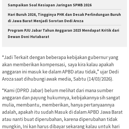
Sampaikan Soal Kesiapan Jaringan SPMB 2026
Hari Buruh 2026, Tingginya PHK dan Desak Perlindungan Buruh
di Jawa Barat Menjadi Sorotan Dedi Aroza
Program PJU Jabar Tahun Anggaran 2025 Mendapat Kritik dari
Dewan Doni Hutabarat
“Jadi Terkait dengan beberapa kebijakan gubernur yang
akan memberikan kompensasi,
saya kira kalau apakah
anggaran ini masuk ke dalam APBD atau tidak,” ujar Dedi
Aroza saat dihubungi awak media, Sabtu (14/03/2026).
“Kami (DPRD Jabar) belum melihat dari mana sumber
anggaran dan payung hukumnya, kebijakannya sih sangat
mulia, membantu, memberikan, hanya pertanyaannya
adalah, apakah itu sudah Masuk di dalam APBD Jawa Barat
atau nanti buat diperubahan, karena diperubahan tidak
mungkin, Ini kan harus dibayar sekarang kalau untuk hari