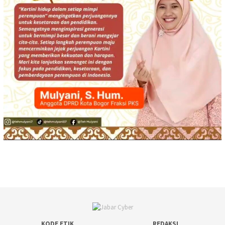
KODE ETIK
REDAKSI