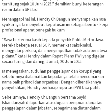
terhitung sejak 10 Juni 2025,” demikian bunyi keterangan
resmi dalam SP2 Lid.
Menanggapi hal ini, Hendry Ch Bangun menyampaikan rasa
syukurnya. Ia menyebut keputusan ini sebagai bentuk kerja
profesional aparat penegak hukum.
“Saya berterima kasih kepada penyidik Polda Metro Jaya.
Mereka bekerja sesuai SOP, memeriksa saksi-saksi,
menggelar perkara, dan menyimpulkan tidak ada peristiwa
pidana,” kata Hendry dalam Rapat Pleno PWI yang digelar
secara luring dan daring, Jumat, 20 Juni 2025.
Ia menegaskan, tuduhan penggelapan dan korupsi yang
sebelumnya dialamatkan kepadanya telah mencemarkan
nama baik pribadi dan organisasi. Dengan dihentikannya
penyelidikan, Hendry berharap reputasi PWI bisa pulih.
Sebelumnya, Hendry Ch Bangun bersama Sayid
Iskandarsyah dilaporkan atas dugaan penipuan dan/atau
penggelapan dalam jabatan, sebagaimana diatur dalam