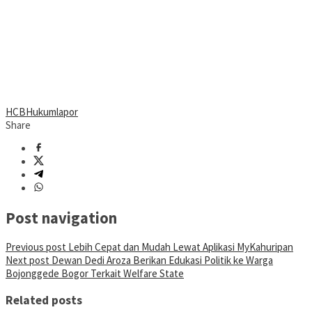
HCB
Hukum
lapor
Share
Post navigation
Previous post
Lebih Cepat dan Mudah Lewat Aplikasi MyKahuripan
Next post
Dewan Dedi Aroza Berikan Edukasi Politik ke Warga
Bojonggede Bogor Terkait Welfare State
Related posts