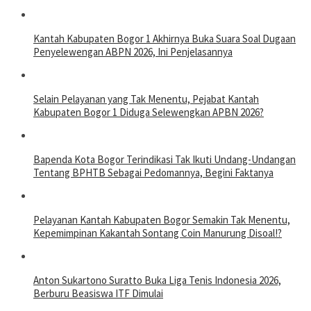
Kantah Kabupaten Bogor 1 Akhirnya Buka Suara Soal Dugaan
Penyelewengan ABPN 2026, Ini Penjelasannya
Selain Pelayanan yang Tak Menentu, Pejabat Kantah
Kabupaten Bogor 1 Diduga Selewengkan APBN 2026?
Bapenda Kota Bogor Terindikasi Tak Ikuti Undang-Undangan
Tentang BPHTB Sebagai Pedomannya, Begini Faktanya
Pelayanan Kantah Kabupaten Bogor Semakin Tak Menentu,
Kepemimpinan Kakantah Sontang Coin Manurung Disoal!?
Anton Sukartono Suratto Buka Liga Tenis Indonesia 2026,
Berburu Beasiswa ITF Dimulai