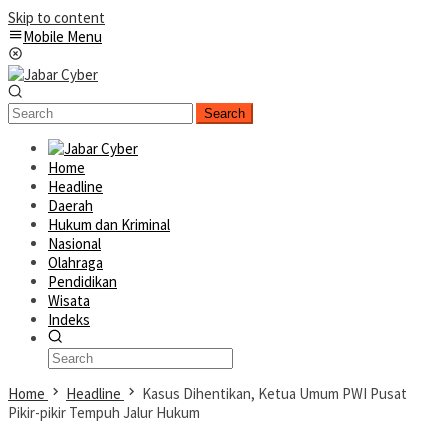
Skip to content
Mobile Menu
Search
Home
Headline
Daerah
Hukum dan Kriminal
Nasional
Olahraga
Pendidikan
Wisata
Indeks
Home
Headline
Kasus Dihentikan, Ketua Umum PWI Pusat
Pikir-pikir Tempuh Jalur Hukum