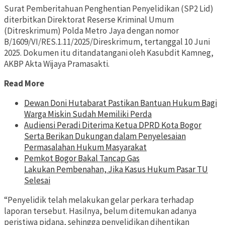
Surat Pemberitahuan Penghentian Penyelidikan (SP2 Lid)
diterbitkan Direktorat Reserse Kriminal Umum
(Ditreskrimum) Polda Metro Jaya dengan nomor
B/1609/VI/RES.1.11/2025/Direskrimum, tertanggal 10 Juni
2025. Dokumen itu ditandatangani oleh Kasubdit Kamneg,
AKBP Akta Wijaya Pramasakti.
Read More
Dewan Doni Hutabarat Pastikan Bantuan Hukum Bagi
Warga Miskin Sudah Memiliki Perda
Audiensi Peradi Diterima Ketua DPRD Kota Bogor
Serta Berikan Dukungan dalam Penyelesaian
Permasalahan Hukum Masyarakat
Pemkot Bogor Bakal Tancap Gas
Lakukan Pembenahan, Jika Kasus Hukum Pasar TU
Selesai
“Penyelidik telah melakukan gelar perkara terhadap
laporan tersebut. Hasilnya, belum ditemukan adanya
peristiwa pidana, sehingga penyelidikan dihentikan