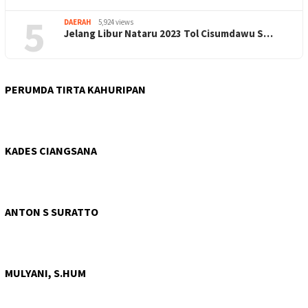
5
DAERAH
5,924 views
Jelang Libur Nataru 2023 Tol Cisumdawu S…
PERUMDA TIRTA KAHURIPAN
KADES CIANGSANA
ANTON S SURATTO
MULYANI, S.HUM