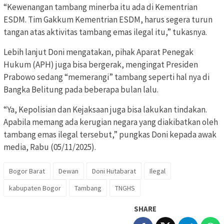
“Kewenangan tambang minerba itu ada di Kementrian
ESDM. Tim Gakkum Kementrian ESDM, harus segera turun
tangan atas aktivitas tambang emas ilegal itu,” tukasnya.
Lebih lanjut Doni mengatakan, pihak Aparat Penegak
Hukum (APH) juga bisa bergerak, mengingat Presiden
Prabowo sedang “memerangi” tambang seperti hal nya di
Bangka Belitung pada beberapa bulan lalu.
“Ya, Kepolisian dan Kejaksaan juga bisa lakukan tindakan.
Apabila memang ada kerugian negara yang diakibatkan oleh
tambang emas ilegal tersebut,” pungkas Doni kepada awak
media, Rabu (05/11/2025).
Bogor Barat
Dewan
Doni Hutabarat
Ilegal
kabupaten Bogor
Tambang
TNGHS
SHARE