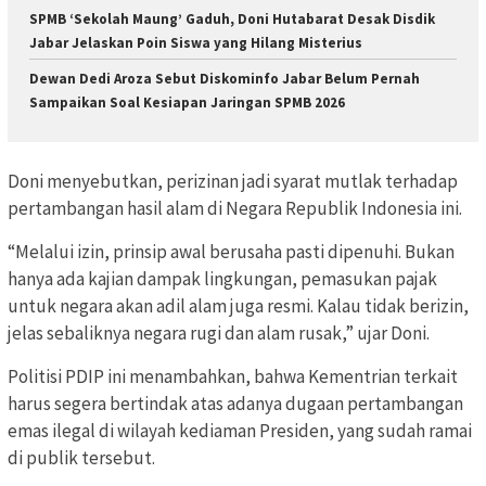
SPMB ‘Sekolah Maung’ Gaduh, Doni Hutabarat Desak Disdik
Jabar Jelaskan Poin Siswa yang Hilang Misterius
Dewan Dedi Aroza Sebut Diskominfo Jabar Belum Pernah
Sampaikan Soal Kesiapan Jaringan SPMB 2026
Doni menyebutkan, perizinan jadi syarat mutlak terhadap
pertambangan hasil alam di Negara Republik Indonesia ini.
“Melalui izin, prinsip awal berusaha pasti dipenuhi. Bukan
hanya ada kajian dampak lingkungan, pemasukan pajak
untuk negara akan adil alam juga resmi. Kalau tidak berizin,
jelas sebaliknya negara rugi dan alam rusak,” ujar Doni.
Politisi PDIP ini menambahkan, bahwa Kementrian terkait
harus segera bertindak atas adanya dugaan pertambangan
emas ilegal di wilayah kediaman Presiden, yang sudah ramai
di publik tersebut.