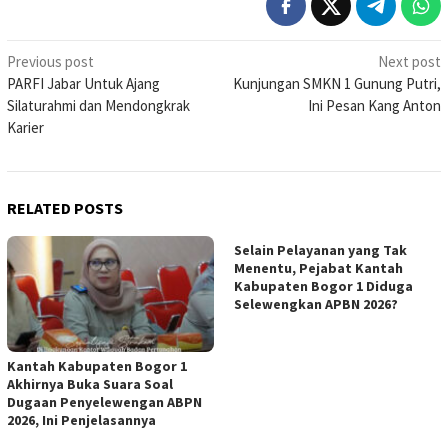
Post
Previous post
Next post
PARFI Jabar Untuk Ajang
Kunjungan SMKN 1 Gunung Putri,
navigation
Silaturahmi dan Mendongkrak
Ini Pesan Kang Anton
Karier
RELATED POSTS
Selain Pelayanan yang Tak
Menentu, Pejabat Kantah
Kabupaten Bogor 1 Diduga
Selewengkan APBN 2026?
Kantah Kabupaten Bogor 1
Akhirnya Buka Suara Soal
Dugaan Penyelewengan ABPN
2026, Ini Penjelasannya