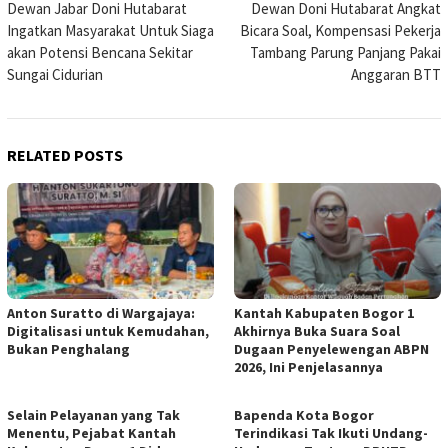
Dewan Jabar Doni Hutabarat
Dewan Doni Hutabarat Angkat
navigation
Ingatkan Masyarakat Untuk Siaga
Bicara Soal, Kompensasi Pekerja
akan Potensi Bencana Sekitar
Tambang Parung Panjang Pakai
Sungai Cidurian
Anggaran BTT
RELATED POSTS
Anton Suratto di Wargajaya:
Kantah Kabupaten Bogor 1
Digitalisasi untuk Kemudahan,
Akhirnya Buka Suara Soal
Bukan Penghalang
Dugaan Penyelewengan ABPN
2026, Ini Penjelasannya
Selain Pelayanan yang Tak
Bapenda Kota Bogor
Menentu, Pejabat Kantah
Terindikasi Tak Ikuti Undang-