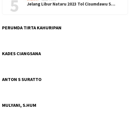
5
Jelang Libur Nataru 2023 Tol Cisumdawu S…
PERUMDA TIRTA KAHURIPAN
KADES CIANGSANA
ANTON S SURATTO
MULYANI, S.HUM