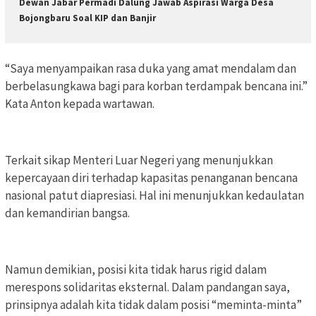
Dewan Jabar Permadi Dalung Jawab Aspirasi Warga Desa
Bojongbaru Soal KIP dan Banjir
“Saya menyampaikan rasa duka yang amat mendalam dan
berbelasungkawa bagi para korban terdampak bencana ini.”
Kata Anton kepada wartawan.
Terkait sikap Menteri Luar Negeri yang menunjukkan
kepercayaan diri terhadap kapasitas penanganan bencana
nasional patut diapresiasi. Hal ini menunjukkan kedaulatan
dan kemandirian bangsa.
Namun demikian, posisi kita tidak harus rigid dalam
merespons solidaritas eksternal. Dalam pandangan saya,
prinsipnya adalah kita tidak dalam posisi “meminta-minta”