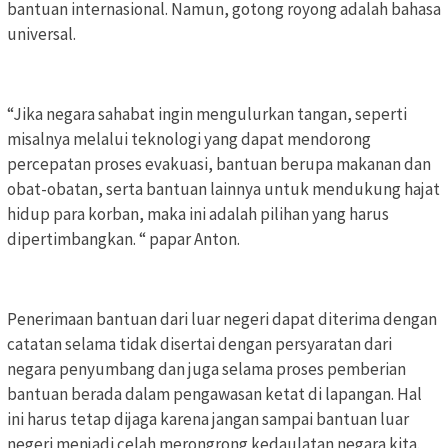
bantuan internasional. Namun, gotong royong adalah bahasa
universal.
“Jika negara sahabat ingin mengulurkan tangan, seperti
misalnya melalui teknologi yang dapat mendorong
percepatan proses evakuasi, bantuan berupa makanan dan
obat-obatan, serta bantuan lainnya untuk mendukung hajat
hidup para korban, maka ini adalah pilihan yang harus
dipertimbangkan. “ papar Anton.
Penerimaan bantuan dari luar negeri dapat diterima dengan
catatan selama tidak disertai dengan persyaratan dari
negara penyumbang dan juga selama proses pemberian
bantuan berada dalam pengawasan ketat di lapangan. Hal
ini harus tetap dijaga karena jangan sampai bantuan luar
negeri menjadi celah merongrong kedaulatan negara kita.