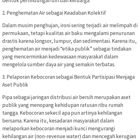
bentuk perlindungan diri dan keluarga.
2. Penghematan Air sebagai Keadaban Kolektif
Dalam musim penghujan, ironi sering terjadi: air melimpah di
permukaan, tetapi kualitas air baku mengalami penurunan
drastis karena longsor, lumpur, dan sedimentasi. Karena itu,
penghematan air menjadi “etika publik” sebagai tindakan
yang mencerminkan kedewasaan masyarakat dalam
mengelola sumber daya air yang semakin terbatas.
3. Pelaporan Kebocoran sebagai Bentuk Partisipasi Menjaga
Aset Publik
Pipa sebagai jaringan distribusi air bersih merupakan aset
publik yang menopang kehidupan ratusan ribu rumah
tangga. Kebocoran sekecil apa pun artinya kehilangan
bersama. Karena itu, kesadaran masyarakat dalam
melaporkan kebocoran menjadi kunci mengurangi
kehilangan air (non-revenue water) dan mencegah kerugian