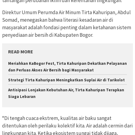
tantangan perubahan iklim dan kerentanan lingkungan.
Direktur Umum Perumda Air Minum Tirta Kahuripan, Abdul
Somad, menegaskan bahwa literasi kesadaran air di
masyarakat adalah fondasi penting dalam ketahanan sistem
penyediaan air bersih di Kabupaten Bogor.
READ MORE
Meriahkan KaBogor Fest, Tirta Kahuripan Dekatkan Pelayanan
dan Perluas Akses Air Bersih bagi Masyarakat
Strategi Tirta Kahuripan Meningkatkan Suplai Air di Tarikolot
Antisipasi Lonjakan Kebutuhan Air, Tirta Kahuripan Terapkan
Siaga Lebaran
“Di tengah cuaca ekstrem, kualitas air baku sangat
ditentukan oleh perilaku kolektif kita. Air adalah cermin dari
lingkungan kita. Ketika ekosistem sungai tidak dijaga,