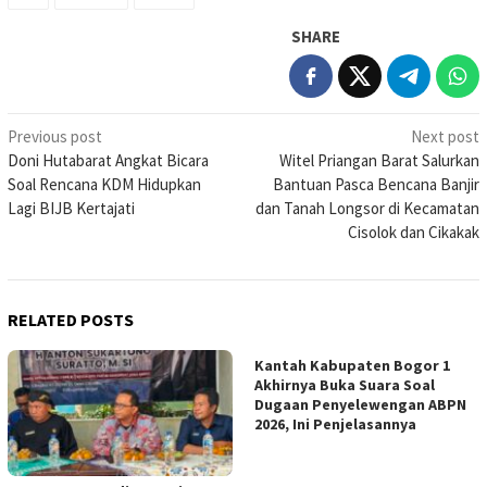
SHARE
Post
Previous post
Next post
Doni Hutabarat Angkat Bicara
Witel Priangan Barat Salurkan
navigation
Soal Rencana KDM Hidupkan
Bantuan Pasca Bencana Banjir
Lagi BIJB Kertajati
dan Tanah Longsor di Kecamatan
Cisolok dan Cikakak
RELATED POSTS
Kantah Kabupaten Bogor 1
Akhirnya Buka Suara Soal
Dugaan Penyelewengan ABPN
2026, Ini Penjelasannya