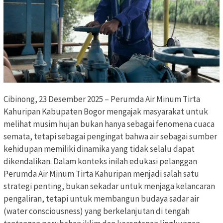
Cibinong, 23 Desember 2025 – Perumda Air Minum Tirta
Kahuripan Kabupaten Bogor mengajak masyarakat untuk
melihat musim hujan bukan hanya sebagai fenomena cuaca
semata, tetapi sebagai pengingat bahwa air sebagai sumber
kehidupan memiliki dinamika yang tidak selalu dapat
dikendalikan. Dalam konteks inilah edukasi pelanggan
Perumda Air Minum Tirta Kahuripan menjadi salah satu
strategi penting, bukan sekadar untuk menjaga kelancaran
pengaliran, tetapi untuk membangun budaya sadar air
(water consciousness) yang berkelanjutan di tengah