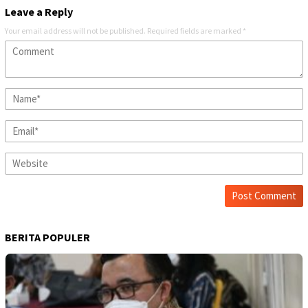
Leave a Reply
Your email address will not be published.
Required fields are marked
*
BERITA POPULER