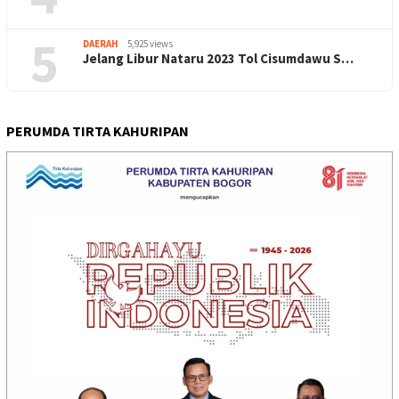
5
DAERAH
5,925 views
Jelang Libur Nataru 2023 Tol Cisumdawu S…
PERUMDA TIRTA KAHURIPAN