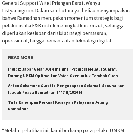
General Support Witel Priangan Barat, Wahyu
Listyaningrum. Dalam sambutannya, beliau menyampaikan
bahwa Ramadhan merupakan momentum strategis bagi
pelaku usaha F&B untuk meningkatkan omzet, sehingga
diperlukan kesiapan dari sisi strategi pemasaran,
operasional, hingga pemanfaatan teknologi digital.
READ MORE
Indibiz Jabar Gelar JOIN Insight “Promosi Melalui Suara”,
Dorong UMKM Optimalkan Voice Over untuk Tambah Cuan
Anton Sukartono Suratto Mengucapkan Selamat Menunaikan
Ibadah Puasa Ramadhan 1447 H/2026 M
Tirta Kahuripan Perkuat Kesiapan Pelayanan Jelang
Ramadhan
“Melalui pelatihan ini, kami berharap para pelaku UMKM