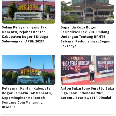
Selain Pelayanan yang Tak
Bapenda Kota Bogor
Menentu, Pejabat Kantah
Terindikasi Tak Ikuti Undang-
Kabupaten Bogor 1 Diduga
Undangan Tentang BPHTB
Selewengkan APBN 2026?
Sebagai Pedomannya, Begini
Faktanya
Pelayanan Kantah Kabupaten
Anton Sukartono Suratto Buka
Bogor Semakin Tak Menentu,
Liga Tenis Indonesia 2026,
Kepemimpinan Kakantah
Berburu Beasiswa ITF Dimulai
Sontang Coin Manurung
Disoal!?