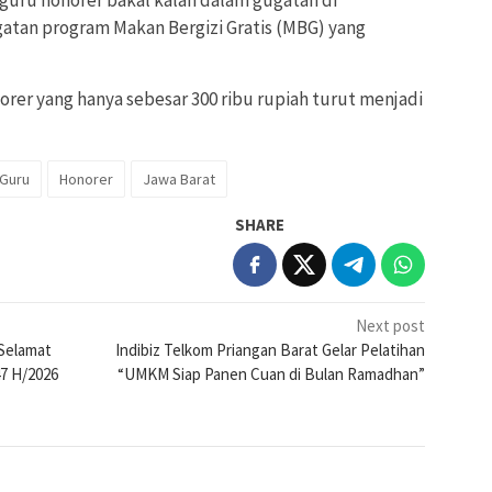
atan program Makan Bergizi Gratis (MBG) yang
onorer yang hanya sebesar 300 ribu rupiah turut menjadi
Guru
Honorer
Jawa Barat
SHARE
Next post
Selamat
Indibiz Telkom Priangan Barat Gelar Pelatihan
7 H/2026
“UMKM Siap Panen Cuan di Bulan Ramadhan”