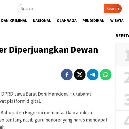
Search
 DAN KRIMINAL
NASIONAL
OLAHRAGA
PENDIDIKAN
WISATA
BERIT
er Diperjuangkan Dewan
 DPRD Jawa Barat Doni Maradona Hutabarat
at platform digital.
) Kabupaten Bogor ini memanfaatkan aplikasi
o tentang nasib guru honorer yang harus mendapat
ah.