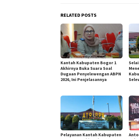
RELATED POSTS
Kantah Kabupaten Bogor 1
Sela
Akhirnya Buka Suara Soal
Mene
Dugaan Penyelewengan ABPN
Kabu
2026, Ini Penjelasannya
Sele
Pelayanan Kantah Kabupaten
Anto