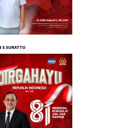
 S SURATTO