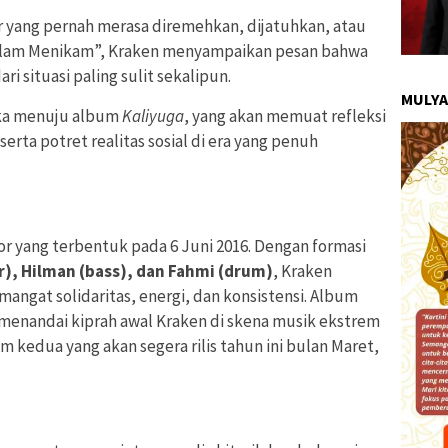
ar yang pernah merasa diremehkan, dijatuhkan, atau
Kalam Menikam”, Kraken menyampaikan pesan bahwa
 situasi paling sulit sekalipun.
MULYA
ka menuju album
Kaliyuga
, yang akan memuat refleksi
serta potret realitas sosial di era yang penuh
or yang terbentuk pada 6 Juni 2016. Dengan formasi
tar), Hilman (bass), dan Fahmi (drum)
, Kraken
ngat solidaritas, energi, dan konsistensi. Album
 menandai kiprah awal Kraken di skena musik ekstrem
m kedua yang akan segera rilis tahun ini bulan Maret,