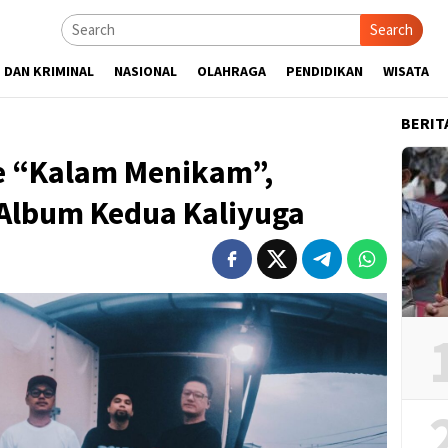
Search
 DAN KRIMINAL
NASIONAL
OLAHRAGA
PENDIDIKAN
WISATA
BERIT
le “Kalam Menikam”,
Album Kedua Kaliyuga