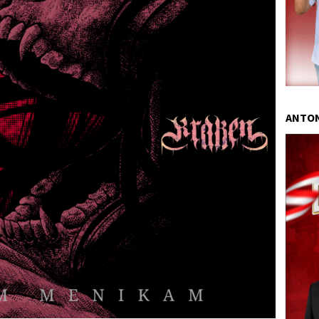
ANTON