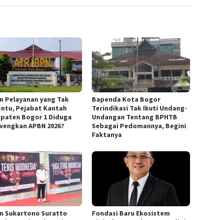
in Pelayanan yang Tak
Bapenda Kota Bogor
ntu, Pejabat Kantah
Terindikasi Tak Ikuti Undang-
paten Bogor 1 Diduga
Undangan Tentang BPHTB
wengkan APBN 2026?
Sebagai Pedomannya, Begini
Faktanya
n Sukartono Suratto
Fondasi Baru Ekosistem