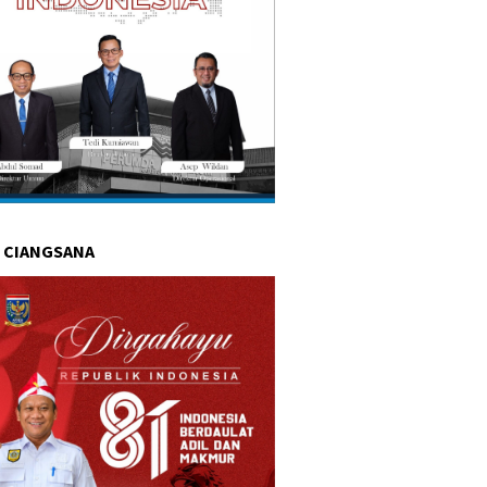
 CIANGSANA