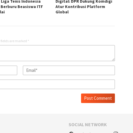
 Liga Tenis Indonesia
Digital: DPR Dukung Komdigi
, Berburu Beasiswa ITF
Atur Kontribusi Platform
lai
Global
 fields are marked
*
SOCIAL NETWORK