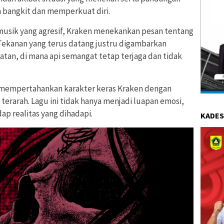
h bangkit dan memperkuat diri.
i musik yang agresif, Kraken menekankan pesan tentang
Tekanan yang terus datang justru digambarkan
an, di mana api semangat tetap terjaga dan tidak
 mempertahankan karakter keras Kraken dengan
erarah. Lagu ini tidak hanya menjadi luapan emosi,
ap realitas yang dihadapi.
KADES