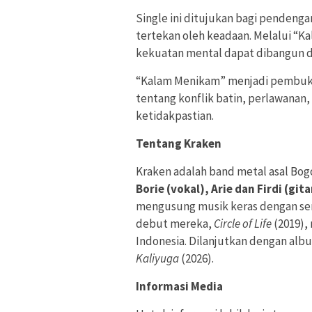
Single ini ditujukan bagi pendeng
tertekan oleh keadaan. Melalui “
kekuatan mental dapat dibangun dari
“Kalam Menikam” menjadi pembu
tentang konflik batin, perlawanan, 
ketidakpastian.
Tentang Kraken
Kraken adalah band metal asal Bog
Borie (vokal), Arie dan Firdi (gi
mengusung musik keras dengan sema
debut mereka,
Circle of Life
(2019),
Indonesia. Dilanjutkan dengan albu
Kaliyuga
(2026).
Informasi Media