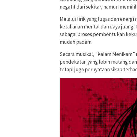
negatif dari sekitar, namun memili
Melalui lirik yang lugas dan energ
ketahanan mental dan daya juang. 
sebagai proses pembentukan kekuat
mudah padam.
Secara musikal, “Kalam Menikam”
pendekatan yang lebih matang dan t
tetapi juga pernyataan sikap terhad