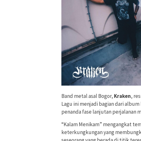
Band metal asal Bogor,
Kraken
, re
Lagu ini menjadi bagian dari albu
penanda fase lanjutan perjalanan m
“Kalam Menikam” mengangkat tema 
keterkungkungan yang membungkam 
seseorang yang berada di titik ter