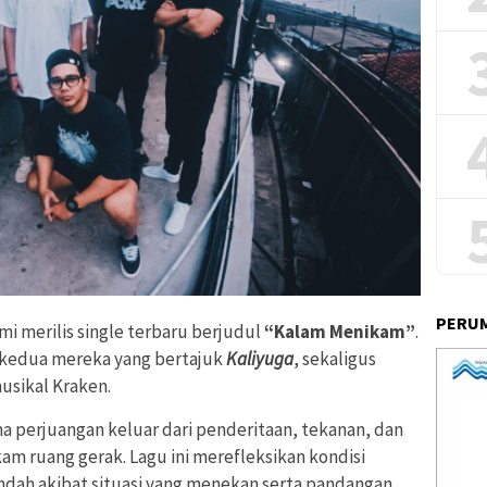
PERUM
smi merilis single terbaru berjudul
“Kalam Menikam”
.
m kedua mereka yang bertajuk
Kaliyuga
, sekaligus
usikal Kraken.
perjuangan keluar dari penderitaan, tekanan, dan
ruang gerak. Lagu ini merefleksikan kondisi
endah akibat situasi yang menekan serta pandangan