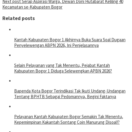
Next post
Serap Aspirasi Warga, Dewan Doni Hutabarat Keliling 40
Kecamatan se-Kabupaten Bogor
Related posts
Kantah Kabupaten Bogor 1 Akhirnya Buka Suara Soal Dugaan
Penyelewengan ABPN 2026, Ini Penjelasannya
Selain Pelayanan yang Tak Menentu, Pejabat Kantah
Kabupaten Bogor 1 Diduga Selewengkan APBN 2026?
Bapenda Kota Bogor Terindikasi Tak Ikuti Undang-Undangan
Tentang BPHTB Sebagai Pedomannya, Begini Faktanya
Pelayanan Kantah Kabupaten Bogor Semakin Tak Menentu,
Kepemimpinan Kakantah Sontang Coin Manurung Disoal!?