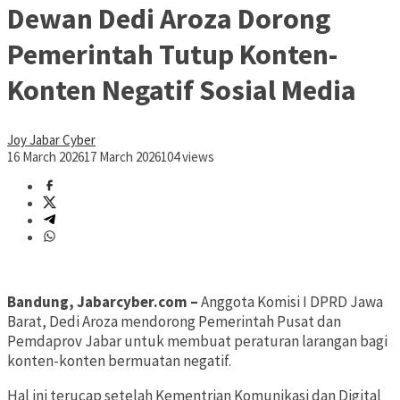
Dewan Dedi Aroza Dorong
Pemerintah Tutup Konten-
Konten Negatif Sosial Media
Joy Jabar Cyber
16 March 2026
17 March 2026
104 views
Bandung, Jabarcyber.com –
Anggota Komisi I DPRD Jawa
Barat, Dedi Aroza mendorong Pemerintah Pusat dan
Pemdaprov Jabar untuk membuat peraturan larangan bagi
konten-konten bermuatan negatif.
Hal ini terucap setelah Kementrian Komunikasi dan Digital