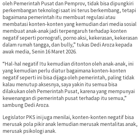
oleh Pemerintah Pusat dan Pemprov, tidak bisa dipungkiri
perkembangan teknologi saat ini terus berkembang, tetapi
bagaimana pemerintah itu membuat regulasi atau
membatasi konten-konten yang kemudian dari media sosial
membuat anak-anak jadi terpengaruh terhadap konten
negatif seperti pornografi, porno aksi, kekerasan, kekerasan
dalam rumah tangga, dan bully,” tukas Dedi Aroza kepada
awak media, Senin 16 Maret 2026.
“Hal-hal negatif Itu kemudian ditonton oleh anak-anak, ini
yang kemudian perlu diatur bagaimana konten-konten
negatif seperti ini bisa dijaga oleh pemerintah, paling tidak
kalau menutup aksesnya, saya yakin itu semua bisa
dilakukan oleh Pemerintah Pusat, karena yang mempunyai
kewenangan di pemerintah pusat terhadap itu semua,”
sambung Dedi Aroza.
Legislator PKS ini juga menilai, konten-konten negatif bisa
merusak pola pikir anak lemudian merusak mentalitas anak,
merusak psikologi anak.