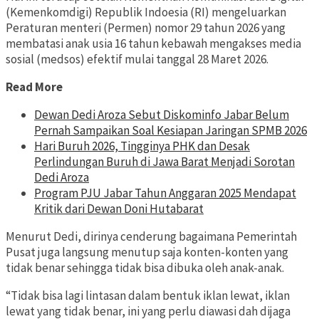
(Kemenkomdigi) Republik Indoesia (RI) mengeluarkan
Peraturan menteri (Permen) nomor 29 tahun 2026 yang
membatasi anak usia 16 tahun kebawah mengakses media
sosial (medsos) efektif mulai tanggal 28 Maret 2026.
Read More
Dewan Dedi Aroza Sebut Diskominfo Jabar Belum
Pernah Sampaikan Soal Kesiapan Jaringan SPMB 2026
Hari Buruh 2026, Tingginya PHK dan Desak
Perlindungan Buruh di Jawa Barat Menjadi Sorotan
Dedi Aroza
Program PJU Jabar Tahun Anggaran 2025 Mendapat
Kritik dari Dewan Doni Hutabarat
Menurut Dedi, dirinya cenderung bagaimana Pemerintah
Pusat juga langsung menutup saja konten-konten yang
tidak benar sehingga tidak bisa dibuka oleh anak-anak.
“Tidak bisa lagi lintasan dalam bentuk iklan lewat, iklan
lewat yang tidak benar, ini yang perlu diawasi dah dijaga