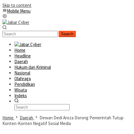
Skip to content
Mobile Menu
Search
Home
Headline
Daerah
Hukum dan Kriminal
Nasional
Olahraga
Pendidikan
Wisata
Indeks
Home
Daerah
Dewan Dedi Aroza Dorong Pemerintah Tutup
Konten-Konten Negatif Sosial Media