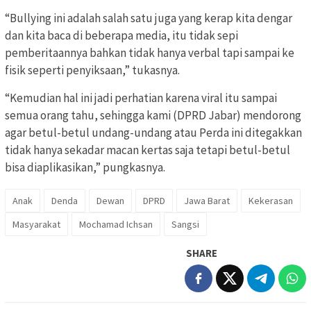
“Bullying ini adalah salah satu juga yang kerap kita dengar
dan kita baca di beberapa media, itu tidak sepi
pemberitaannya bahkan tidak hanya verbal tapi sampai ke
fisik seperti penyiksaan,” tukasnya.
“Kemudian hal ini jadi perhatian karena viral itu sampai
semua orang tahu, sehingga kami (DPRD Jabar) mendorong
agar betul-betul undang-undang atau Perda ini ditegakkan
tidak hanya sekadar macan kertas saja tetapi betul-betul
bisa diaplikasikan,” pungkasnya.
Anak
Denda
Dewan
DPRD
Jawa Barat
Kekerasan
Masyarakat
Mochamad Ichsan
Sangsi
SHARE