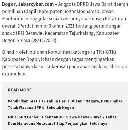
Bogor, Jabarcyber.com –
Anggota DPRD Jawa Barat daerah
pemilihan (dapil) Kabupaten Bogor Mochamad Ichsan
Maoluddin menggelar sosialisasi penyebarluasan Peraturan
daerah (Perda) nomor 3 tahun 2021 tentang perlindungan
anak di RM Betawie, Kecamatan Tajurhalang, Kabupaten
Bogor, Selasa (28/11/2023).
Dihadiri oleh puluhan komunitas ikatan guru TK (IGTK)
Kabupaten Bogor, Ichsan dengan tegas mengingatkan
peserta bahwa kasus kekerasan pada anak-anak masih kerap
ditemukan.
READ MORE
Pendidikan Gratis 12 Tahun Harus Dijamin Negara, DPRD Jabar
Tolak Wacana SPP di Sekolah Negeri
Miris! SDN Lanbau 1 dengan 400 Siswa Hanya Punya 2 Toilet,
Doni Maradona Hutabarat Siap Perjuangkan Solusinya