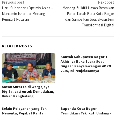
Post
Previous post
Next post
Haru Suhandaru Optimis Anies –
Mendag Zulkifli Hasan Resmikan
navigation
Muhaimin Iskandar Menang
Pasar Tanah Baru Kota Bogor
Pemilu 1 Putaran
dan Sampaikan Soal Ekosistem
Transformasi Digital
RELATED POSTS
Kantah Kabupaten Bogor 1
Akhirnya Buka Suara Soal
Dugaan Penyelewengan ABPN
2026, Ini Penjelasannya
Anton Suratto di Wargajaya:
Digitalisasi untuk Kemudahan,
Bukan Penghalang
Selain Pelayanan yang Tak
Bapenda Kota Bogor
Menentu, Pejabat Kantah
Terindikasi Tak Ikuti Undang-