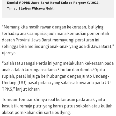
Komisi V DPRD Jawa Barat Kawal Sukses Porprov XV 2026,
Tinjau Stadion Wibawa Mukti
“Memang kita masih rawan dengan kekerasan, bullying
terhadap anak sampai sejauh mana kemudian pemerintah
daerah Provinsi Jawa Barat memayungi peraturan ini
sehingga bisa melindungi anak-anak yang ada di Jawa Barat,”
ujarnya.
“Salah satu sangsi Perda ini yang melakukan kekerasan pada
anak adalah kurungan selama 3 bulan dan denda 50 juta
rupiah, pasal ini juga berhubungan dengan junto Undang-
Undang (UU) pasal pidana yang salah satunya ada pada UU
TPKS,” lanjut Ichsan.
Temuan-temuan dirinya soal kekerasan pada anak yaitu
kasuistik remaja putri yang harus putus sekolah atau kuliah
akibat pernikahan dini serta bullying.