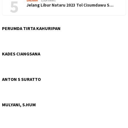
5
DAERAH
5,924 views
Jelang Libur Nataru 2023 Tol Cisumdawu S…
PERUMDA TIRTA KAHURIPAN
KADES CIANGSANA
ANTON S SURATTO
MULYANI, S.HUM