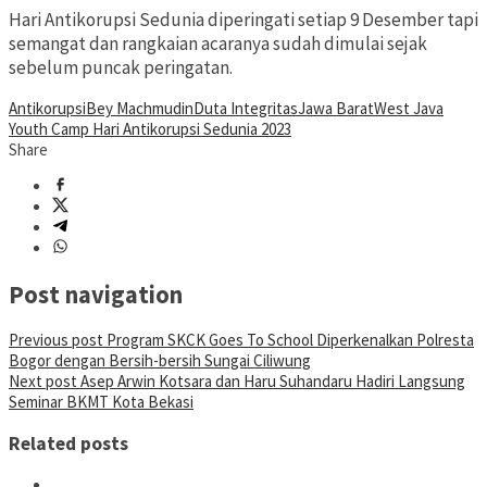
Hari Antikorupsi Sedunia diperingati setiap 9 Desember tapi
semangat dan rangkaian acaranya sudah dimulai sejak
sebelum puncak peringatan.
Antikorupsi
Bey Machmudin
Duta Integritas
Jawa Barat
West Java
Youth Camp Hari Antikorupsi Sedunia 2023
Share
Post navigation
Previous post
Program SKCK Goes To School Diperkenalkan Polresta
Bogor dengan Bersih-bersih Sungai Ciliwung
Next post
Asep Arwin Kotsara dan Haru Suhandaru Hadiri Langsung
Seminar BKMT Kota Bekasi
Related posts