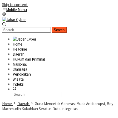
Skip to content
Mobile Menu
Search
Home
Headline
Daerah
Hukum dan Kriminal
Nasional
Olahraga
Pendidikan
Wisata
Indeks
Home
Daerah
Guna Mencetak Generasi Muda Antikorupsi, Bey
Machmudin Kukuhkan Seratus Duta Integritas