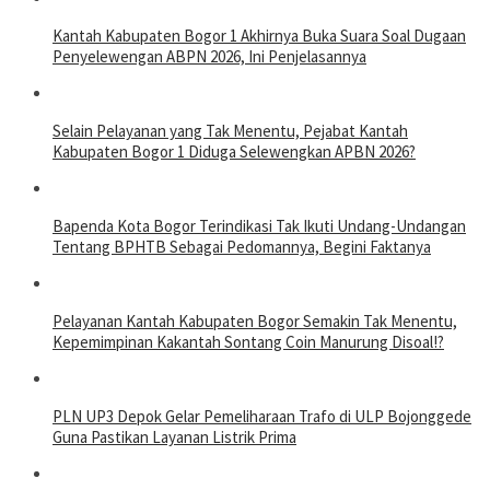
Kantah Kabupaten Bogor 1 Akhirnya Buka Suara Soal Dugaan
Penyelewengan ABPN 2026, Ini Penjelasannya
Selain Pelayanan yang Tak Menentu, Pejabat Kantah
Kabupaten Bogor 1 Diduga Selewengkan APBN 2026?
Bapenda Kota Bogor Terindikasi Tak Ikuti Undang-Undangan
Tentang BPHTB Sebagai Pedomannya, Begini Faktanya
Pelayanan Kantah Kabupaten Bogor Semakin Tak Menentu,
Kepemimpinan Kakantah Sontang Coin Manurung Disoal!?
PLN UP3 Depok Gelar Pemeliharaan Trafo di ULP Bojonggede
Guna Pastikan Layanan Listrik Prima