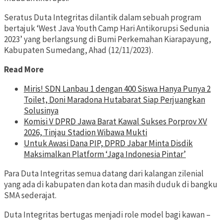
Seratus Duta Integritas dilantik dalam sebuah program
bertajuk ‘West Java Youth Camp Hari Antikorupsi Sedunia
2023’ yang berlangsung di Bumi Perkemahan Kiarapayung,
Kabupaten Sumedang, Ahad (12/11/2023).
Read More
Miris! SDN Lanbau 1 dengan 400 Siswa Hanya Punya 2
Toilet, Doni Maradona Hutabarat Siap Perjuangkan
Solusinya
Komisi V DPRD Jawa Barat Kawal Sukses Porprov XV
2026, Tinjau Stadion Wibawa Mukti
Untuk Awasi Dana PIP, DPRD Jabar Minta Disdik
Maksimalkan Platform ‘Jaga Indonesia Pintar’
Para Duta Integritas semua datang dari kalangan zilenial
yang ada di kabupaten dan kota dan masih duduk di bangku
SMA sederajat.
Duta Integritas bertugas menjadi role model bagi kawan –