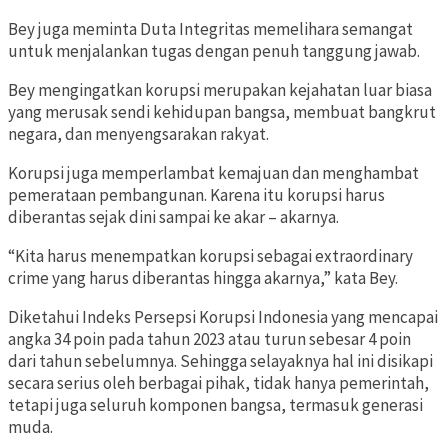
Bey juga meminta Duta Integritas memelihara semangat
untuk menjalankan tugas dengan penuh tanggung jawab.
Bey mengingatkan korupsi merupakan kejahatan luar biasa
yang merusak sendi kehidupan bangsa, membuat bangkrut
negara, dan menyengsarakan rakyat.
Korupsi juga memperlambat kemajuan dan menghambat
pemerataan pembangunan. Karena itu korupsi harus
diberantas sejak dini sampai ke akar – akarnya.
“Kita harus menempatkan korupsi sebagai extraordinary
crime yang harus diberantas hingga akarnya,” kata Bey.
Diketahui Indeks Persepsi Korupsi Indonesia yang mencapai
angka 34 poin pada tahun 2023 atau turun sebesar 4 poin
dari tahun sebelumnya. Sehingga selayaknya hal ini disikapi
secara serius oleh berbagai pihak, tidak hanya pemerintah,
tetapi juga seluruh komponen bangsa, termasuk generasi
muda.