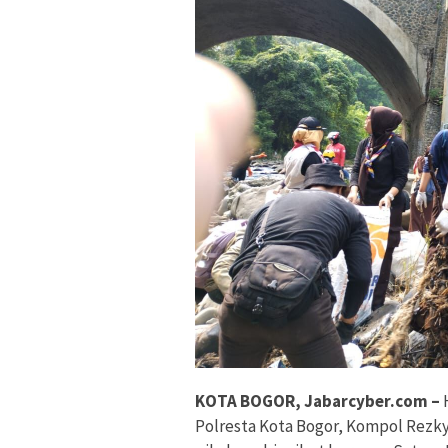
KOTA BOGOR, Jabarcyber.com –
H
Polresta Kota Bogor, Kompol Rezk