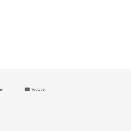
am
Youtube