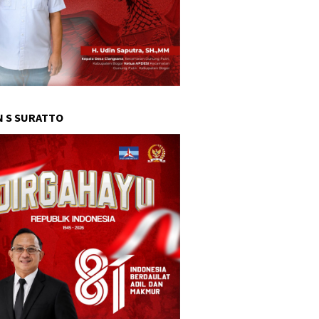
 S SURATTO