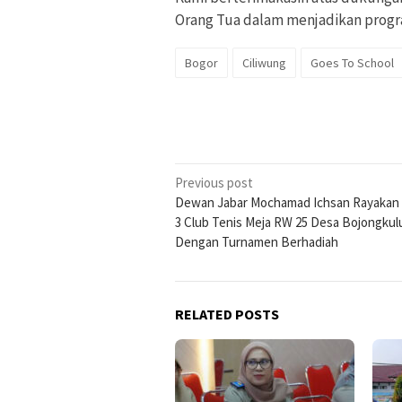
Orang Tua dalam menjadikan progra
Bogor
Ciliwung
Goes To School
Post
Previous post
Dewan Jabar Mochamad Ichsan Rayakan
navigation
3 Club Tenis Meja RW 25 Desa Bojongkul
Dengan Turnamen Berhadiah
RELATED POSTS