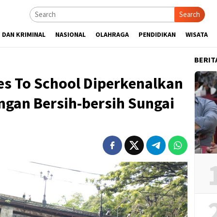
Search
 DAN KRIMINAL
NASIONAL
OLAHRAGA
PENDIDIKAN
WISATA
BERIT
s To School Diperkenalkan
ngan Bersih-bersih Sungai