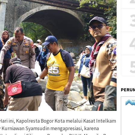
PERUM
ari ini, Kapolresta Bogor Kota melalui Kasat Intelkam
y Kurniawan Syamsudin mengapresiasi, karena