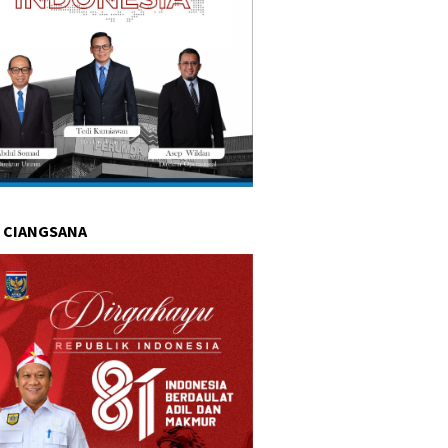
 CIANGSANA