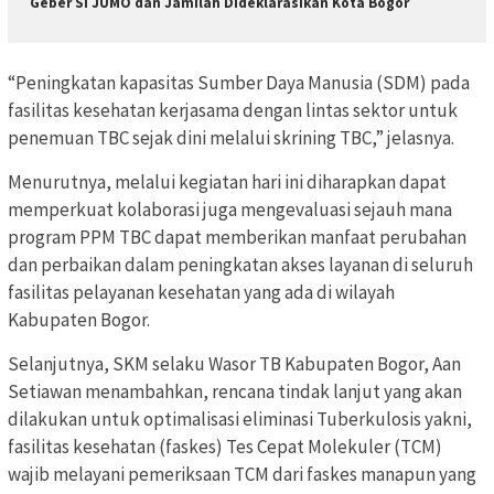
Geber Si JUMO dan Jamilah Dideklarasikan Kota Bogor
“Peningkatan kapasitas Sumber Daya Manusia (SDM) pada
fasilitas kesehatan kerjasama dengan lintas sektor untuk
penemuan TBC sejak dini melalui skrining TBC,” jelasnya.
Menurutnya, melalui kegiatan hari ini diharapkan dapat
memperkuat kolaborasi juga mengevaluasi sejauh mana
program PPM TBC dapat memberikan manfaat perubahan
dan perbaikan dalam peningkatan akses layanan di seluruh
fasilitas pelayanan kesehatan yang ada di wilayah
Kabupaten Bogor.
Selanjutnya, SKM selaku Wasor TB Kabupaten Bogor, Aan
Setiawan menambahkan, rencana tindak lanjut yang akan
dilakukan untuk optimalisasi eliminasi Tuberkulosis yakni,
fasilitas kesehatan (faskes) Tes Cepat Molekuler (TCM)
wajib melayani pemeriksaan TCM dari faskes manapun yang