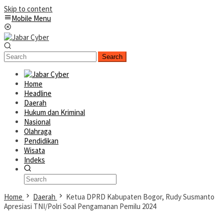
Skip to content
Mobile Menu
Search
Home
Headline
Daerah
Hukum dan Kriminal
Nasional
Olahraga
Pendidikan
Wisata
Indeks
Home
Daerah
Ketua DPRD Kabupaten Bogor, Rudy Susmanto
Apresiasi TNI/Polri Soal Pengamanan Pemilu 2024