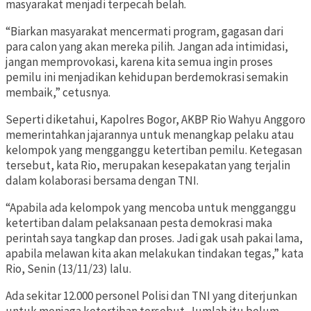
masyarakat menjadi terpecah belah.
“Biarkan masyarakat mencermati program, gagasan dari
para calon yang akan mereka pilih. Jangan ada intimidasi,
jangan memprovokasi, karena kita semua ingin proses
pemilu ini menjadikan kehidupan berdemokrasi semakin
membaik,” cetusnya.
Seperti diketahui, Kapolres Bogor, AKBP Rio Wahyu Anggoro
memerintahkan jajarannya untuk menangkap pelaku atau
kelompok yang mengganggu ketertiban pemilu. Ketegasan
tersebut, kata Rio, merupakan kesepakatan yang terjalin
dalam kolaborasi bersama dengan TNI.
“Apabila ada kelompok yang mencoba untuk mengganggu
ketertiban dalam pelaksanaan pesta demokrasi maka
perintah saya tangkap dan proses. Jadi gak usah pakai lama,
apabila melawan kita akan melakukan tindakan tegas,” kata
Rio, Senin (13/11/23) lalu.
Ada sekitar 12.000 personel Polisi dan TNI yang diterjunkan