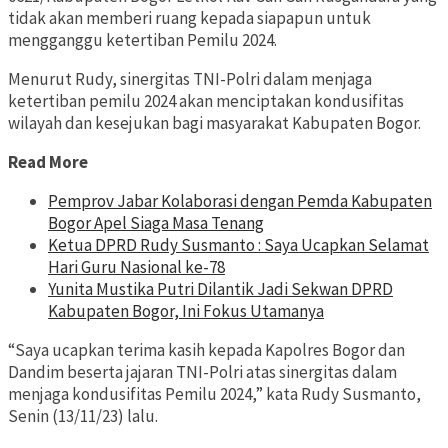
tidak akan memberi ruang kepada siapapun untuk
mengganggu ketertiban Pemilu 2024.
Menurut Rudy, sinergitas TNI-Polri dalam menjaga
ketertiban pemilu 2024 akan menciptakan kondusifitas
wilayah dan kesejukan bagi masyarakat Kabupaten Bogor.
Read More
Pemprov Jabar Kolaborasi dengan Pemda Kabupaten
Bogor Apel Siaga Masa Tenang
Ketua DPRD Rudy Susmanto : Saya Ucapkan Selamat
Hari Guru Nasional ke-78
Yunita Mustika Putri Dilantik Jadi Sekwan DPRD
Kabupaten Bogor, Ini Fokus Utamanya
“Saya ucapkan terima kasih kepada Kapolres Bogor dan
Dandim beserta jajaran TNI-Polri atas sinergitas dalam
menjaga kondusifitas Pemilu 2024,” kata Rudy Susmanto,
Senin (13/11/23) lalu.