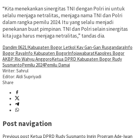
“Kita menekankan sinergitas TNI dengan Polri ini untuk
selalu menjaga netralitas, menjaga nama TNI dan Polri
dalam rangka pemilu 2024. Itu yang selalu menjadi
penekanan buat pimpinan. TNI dan Polri selain sinergitas
kita juga harus menjaga netralitas,” tandas dia.
Dandim 0621/Kabupaten Bogor Letkol Kav Gan-Gan Rusgandara
Info
Bogor Raya
Info Kabupaten Bogor
Infojawabarat
Kapolres Bogor
AKBP Rio Wahyu Anggoro
Ketua DPRD Kabupaten Bogor Rudy
Susmanto
Pemilu 2024
Pemilu Damai
Writer: Sahrul
Editor: Aldi Supriyadi
Share
Post navigation
Previous post
Ketua DPRD Rudy Susmanto Ingin Program Ade-Iwan