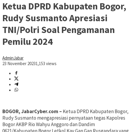
Ketua DPRD Kabupaten Bogor,
Rudy Susmanto Apresiasi
TNI/Polri Soal Pengamanan
Pemilu 2024
AdminJabar
23 November 2023
1,153 views
BOGOR, JabarCyber.com –
Ketua DPRD Kabupaten Bogor,
Rudy Susmanto mengapresiasi pernyataan tegas Kapolres
Bogor AKBP Rio Wahyu Anggoro dan Dandim
0621/Kabupaten Bogor Letkol Kav Gan Gan Rusgandara yang