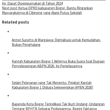
Ini, Dapat Disempurnakan di Tahun 2024
Next post
Ketua DPRD kabupaten Bogor, Bantu Ringankan
Masyarakatnya di Cibinong yang Alami Putus Sekolah
Related posts
Anton Suratto di Wargajaya: Digitalisasi untuk Kemudahan,
Bukan Penghalang
Kantah Kabupaten Bogor 1 Akhirnya Buka Suara Soal Dugaan
Penyelewengan ABPN 2026, Ini Penjelasannya
Selain Pelayanan yang Tak Menentu, Pejabat Kantah
Kabupaten Bogor 1 Diduga Selewengkan APBN 2026?
Bapenda Kota Bogor Terindikasi Tak Ikuti Undang-Undangan
Tentang BPHTB Sebagai Pedomannya, Begini Faktanya