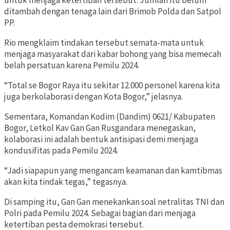
untuk menjaga ketertiban tersebut. Jumlah itu belum
ditambah dengan tenaga lain dari Brimob Polda dan Satpol
PP.
Rio mengklaim tindakan tersebut semata-mata untuk
menjaga masyarakat dari kabar bohong yang bisa memecah
belah persatuan karena Pemilu 2024.
“Total se Bogor Raya itu sekitar 12.000 personel karena kita
juga berkolaborasi dengan Kota Bogor,” jelasnya.
Sementara, Komandan Kodim (Dandim) 0621/ Kabupaten
Bogor, Letkol Kav Gan Gan Rusgandara menegaskan,
kolaborasi ini adalah bentuk antisipasi demi menjaga
kondusifitas pada Pemilu 2024.
“Jadi siapapun yang mengancam keamanan dan kamtibmas
akan kita tindak tegas,” tegasnya.
Di samping itu, Gan Gan menekankan soal netralitas TNI dan
Polri pada Pemilu 2024. Sebagai bagian dari menjaga
ketertiban pesta demokrasi tersebut.