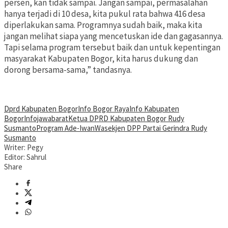
persen, kan tidak sampai. Jangan sampai, permasalahan
hanya terjadi di 10 desa, kita pukul rata bahwa 416 desa
diperlakukan sama. Programnya sudah baik, maka kita
jangan melihat siapa yang mencetuskan ide dan gagasannya.
Tapi selama program tersebut baik dan untuk kepentingan
masyarakat Kabupaten Bogor, kita harus dukung dan
dorong bersama-sama,” tandasnya.
Dprd Kabupaten Bogor
Info Bogor Raya
Info Kabupaten
Bogor
Infojawabarat
Ketua DPRD Kabupaten Bogor Rudy
Susmanto
Program Ade-Iwan
Wasekjen DPP Partai Gerindra Rudy
Susmanto
Writer: Pegy
Editor: Sahrul
Share