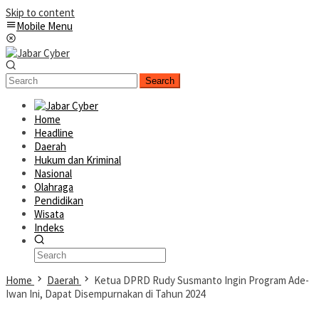
Skip to content
Mobile Menu
Search
Home
Headline
Daerah
Hukum dan Kriminal
Nasional
Olahraga
Pendidikan
Wisata
Indeks
Home
Daerah
Ketua DPRD Rudy Susmanto Ingin Program Ade-
Iwan Ini, Dapat Disempurnakan di Tahun 2024