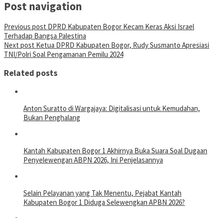
Post navigation
Previous post
DPRD Kabupaten Bogor Kecam Keras Aksi Israel
Terhadap Bangsa Palestina
Next post
Ketua DPRD Kabupaten Bogor, Rudy Susmanto Apresiasi
TNI/Polri Soal Pengamanan Pemilu 2024
Related posts
Anton Suratto di Wargajaya: Digitalisasi untuk Kemudahan,
Bukan Penghalang
Kantah Kabupaten Bogor 1 Akhirnya Buka Suara Soal Dugaan
Penyelewengan ABPN 2026, Ini Penjelasannya
Selain Pelayanan yang Tak Menentu, Pejabat Kantah
Kabupaten Bogor 1 Diduga Selewengkan APBN 2026?