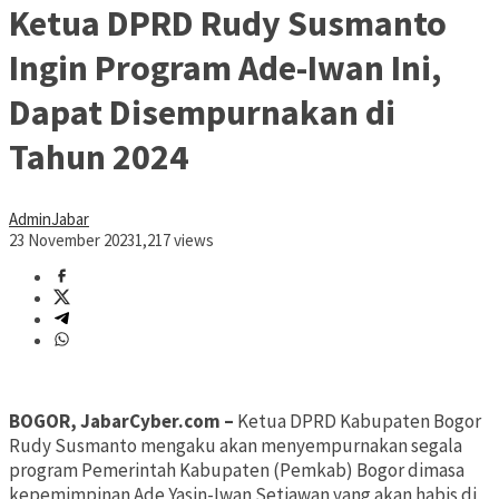
Ketua DPRD Rudy Susmanto
Ingin Program Ade-Iwan Ini,
Dapat Disempurnakan di
Tahun 2024
AdminJabar
23 November 2023
1,217 views
BOGOR, JabarCyber.com –
Ketua DPRD Kabupaten Bogor
Rudy Susmanto mengaku akan menyempurnakan segala
program Pemerintah Kabupaten (Pemkab) Bogor dimasa
kepemimpinan Ade Yasin-Iwan Setiawan yang akan habis di