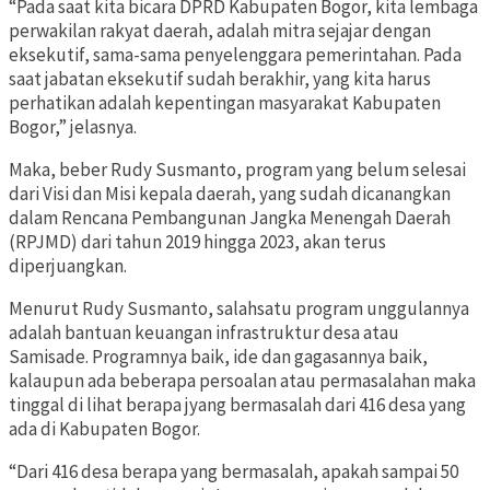
“Pada saat kita bicara DPRD Kabupaten Bogor, kita lembaga
perwakilan rakyat daerah, adalah mitra sejajar dengan
eksekutif, sama-sama penyelenggara pemerintahan. Pada
saat jabatan eksekutif sudah berakhir, yang kita harus
perhatikan adalah kepentingan masyarakat Kabupaten
Bogor,” jelasnya.
Maka, beber Rudy Susmanto, program yang belum selesai
dari Visi dan Misi kepala daerah, yang sudah dicanangkan
dalam Rencana Pembangunan Jangka Menengah Daerah
(RPJMD) dari tahun 2019 hingga 2023, akan terus
diperjuangkan.
Menurut Rudy Susmanto, salahsatu program unggulannya
adalah bantuan keuangan infrastruktur desa atau
Samisade. Programnya baik, ide dan gagasannya baik,
kalaupun ada beberapa persoalan atau permasalahan maka
tinggal di lihat berapa jyang bermasalah dari 416 desa yang
ada di Kabupaten Bogor.
“Dari 416 desa berapa yang bermasalah, apakah sampai 50