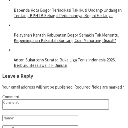
Bapenda Kota Bogor Terindikasi Tak Ikuti Undang-Undangan
Tentang BPHTB Sebagai Pedomannya, Begini Faktanya
Pelayanan Kantah Kabupaten Bogor Semakin Tak Menentu,
Kepemimpinan Kakantah Sontang Coin Manurung Disoal!?
Anton Sukartono Suratto Buka Liga Tenis Indonesia 2026,
Berburu Beasiswa ITF Dimulai
Leave a Reply
Your email address will not be published.
Required fields are marked
*
Comment