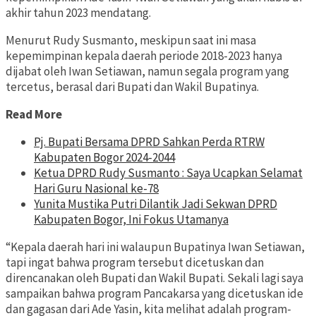
akhir tahun 2023 mendatang.
Menurut Rudy Susmanto, meskipun saat ini masa
kepemimpinan kepala daerah periode 2018-2023 hanya
dijabat oleh Iwan Setiawan, namun segala program yang
tercetus, berasal dari Bupati dan Wakil Bupatinya.
Read More
Pj. Bupati Bersama DPRD Sahkan Perda RTRW
Kabupaten Bogor 2024-2044
Ketua DPRD Rudy Susmanto : Saya Ucapkan Selamat
Hari Guru Nasional ke-78
Yunita Mustika Putri Dilantik Jadi Sekwan DPRD
Kabupaten Bogor, Ini Fokus Utamanya
“Kepala daerah hari ini walaupun Bupatinya Iwan Setiawan,
tapi ingat bahwa program tersebut dicetuskan dan
direncanakan oleh Bupati dan Wakil Bupati. Sekali lagi saya
sampaikan bahwa program Pancakarsa yang dicetuskan ide
dan gagasan dari Ade Yasin, kita melihat adalah program-