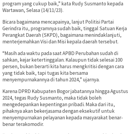
program yang cukup baik,” kata Rudy Susmanto kepada
Wartawan, Selasa (14/11/23).
Bicara bagaimana mencapainya, lanjut Politisi Partai
Gerindra itu, programnya sudah baik, tinggal Satuan Kerja
Perangkat Daerah (SKPD), bagaimana menindaklanjuti,
menterjemahkan Visi dan Misi kepala daerah tersebut.
“Masih ada waktu pada saat APBD Perubahan sudah di
sahkan, kejar ketertinggalan. Kalaupun tidak selesai 100
persen, bukan berarti kita harus mengkritisi dengan cara
yang tidak baik, tapi tugas kita bersama
menyempurnakannya di tahun 2024,” ujarnya.
Karena DPRD Kabupaten Bogor jabatannya hingga Agustus
2024, tegas Rudy Susmanto, maka tidak boleh
mengedepankan kepentingan pribadi. Maka dari itu,
pihaknya akan bekerjasama dengan eksekutif untuk
menyempurnakan pelayanan kepada masyarakat benar-
benar terakomodir.