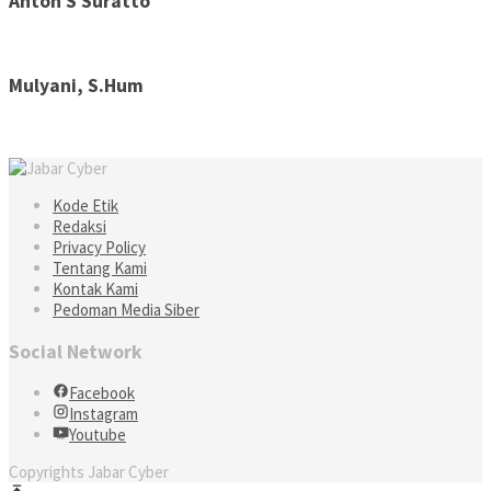
Anton S Suratto
Mulyani, S.Hum
Kode Etik
Redaksi
Privacy Policy
Tentang Kami
Kontak Kami
Pedoman Media Siber
Social Network
Facebook
Instagram
Youtube
Copyrights Jabar Cyber