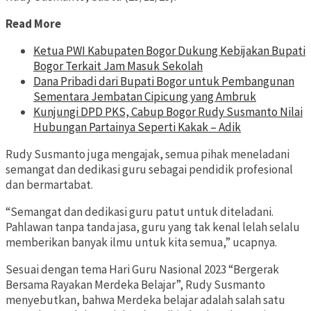
Read More
Ketua PWI Kabupaten Bogor Dukung Kebijakan Bupati
Bogor Terkait Jam Masuk Sekolah
Dana Pribadi dari Bupati Bogor untuk Pembangunan
Sementara Jembatan Cipicung yang Ambruk
Kunjungi DPD PKS, Cabup Bogor Rudy Susmanto Nilai
Hubungan Partainya Seperti Kakak – Adik
Rudy Susmanto juga mengajak, semua pihak meneladani
semangat dan dedikasi guru sebagai pendidik profesional
dan bermartabat.
“Semangat dan dedikasi guru patut untuk diteladani.
Pahlawan tanpa tanda jasa, guru yang tak kenal lelah selalu
memberikan banyak ilmu untuk kita semua,” ucapnya.
Sesuai dengan tema Hari Guru Nasional 2023 “Bergerak
Bersama Rayakan Merdeka Belajar”, Rudy Susmanto
menyebutkan, bahwa Merdeka belajar adalah salah satu