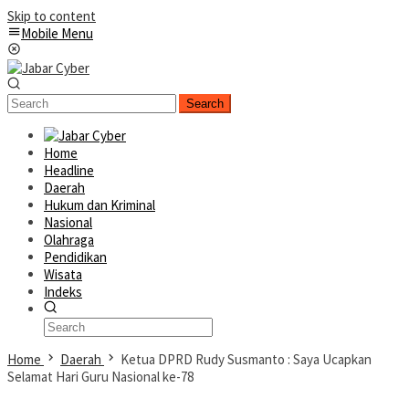
Skip to content
Mobile Menu
Search
Home
Headline
Daerah
Hukum dan Kriminal
Nasional
Olahraga
Pendidikan
Wisata
Indeks
Home
Daerah
Ketua DPRD Rudy Susmanto : Saya Ucapkan
Selamat Hari Guru Nasional ke-78