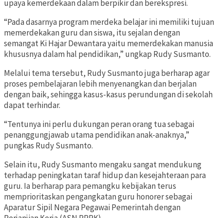
upaya kemerdekaan dalam berpikir dan berekspresi.
“Pada dasarnya program merdeka belajar ini memiliki tujuan
memerdekakan guru dan siswa, itu sejalan dengan
semangat Ki Hajar Dewantara yaitu memerdekakan manusia
khususnya dalam hal pendidikan,” ungkap Rudy Susmanto.
Melalui tema tersebut, Rudy Susmanto juga berharap agar
proses pembelajaran lebih menyenangkan dan berjalan
dengan baik, sehingga kasus-kasus perundungan di sekolah
dapat terhindar.
“Tentunya ini perlu dukungan peran orang tua sebagai
penanggungjawab utama pendidikan anak-anaknya,”
pungkas Rudy Susmanto.
Selain itu, Rudy Susmanto mengaku sangat mendukung
terhadap peningkatan taraf hidup dan kesejahteraan para
guru. Ia berharap para pemangku kebijakan terus
memprioritaskan pengangkatan guru honorer sebagai
Aparatur Sipil Negara Pegawai Pemerintah dengan