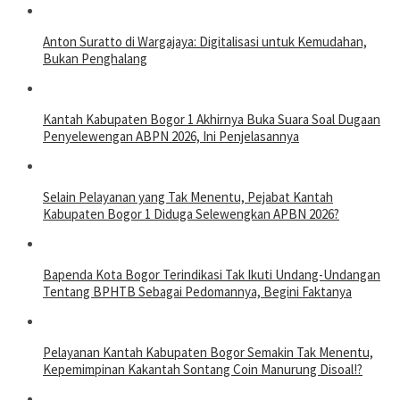
Anton Suratto di Wargajaya: Digitalisasi untuk Kemudahan,
Bukan Penghalang
Kantah Kabupaten Bogor 1 Akhirnya Buka Suara Soal Dugaan
Penyelewengan ABPN 2026, Ini Penjelasannya
Selain Pelayanan yang Tak Menentu, Pejabat Kantah
Kabupaten Bogor 1 Diduga Selewengkan APBN 2026?
Bapenda Kota Bogor Terindikasi Tak Ikuti Undang-Undangan
Tentang BPHTB Sebagai Pedomannya, Begini Faktanya
Pelayanan Kantah Kabupaten Bogor Semakin Tak Menentu,
Kepemimpinan Kakantah Sontang Coin Manurung Disoal!?