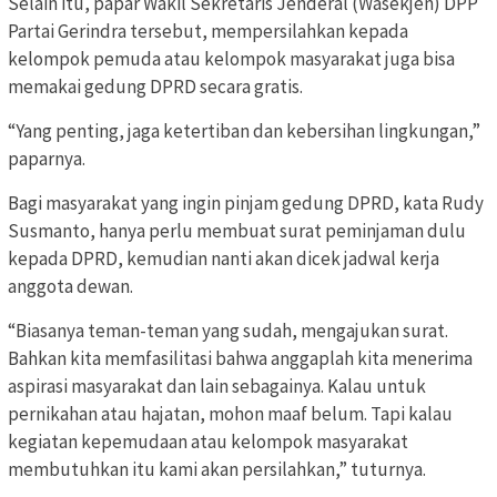
Selain itu, papar Wakil Sekretaris Jenderal (Wasekjen) DPP
Partai Gerindra tersebut, mempersilahkan kepada
kelompok pemuda atau kelompok masyarakat juga bisa
memakai gedung DPRD secara gratis.
“Yang penting, jaga ketertiban dan kebersihan lingkungan,”
paparnya.
Bagi masyarakat yang ingin pinjam gedung DPRD, kata Rudy
Susmanto, hanya perlu membuat surat peminjaman dulu
kepada DPRD, kemudian nanti akan dicek jadwal kerja
anggota dewan.
“Biasanya teman-teman yang sudah, mengajukan surat.
Bahkan kita memfasilitasi bahwa anggaplah kita menerima
aspirasi masyarakat dan lain sebagainya. Kalau untuk
pernikahan atau hajatan, mohon maaf belum. Tapi kalau
kegiatan kepemudaan atau kelompok masyarakat
membutuhkan itu kami akan persilahkan,” tuturnya.