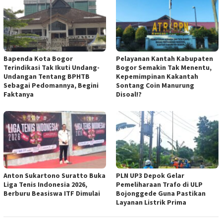
Bapenda Kota Bogor
Pelayanan Kantah Kabupaten
Terindikasi Tak Ikuti Undang-
Bogor Semakin Tak Menentu,
Undangan Tentang BPHTB
Kepemimpinan Kakantah
Sebagai Pedomannya, Begini
Sontang Coin Manurung
Faktanya
Disoal!?
Anton Sukartono Suratto Buka
PLN UP3 Depok Gelar
Liga Tenis Indonesia 2026,
Pemeliharaan Trafo di ULP
Berburu Beasiswa ITF Dimulai
Bojonggede Guna Pastikan
Layanan Listrik Prima