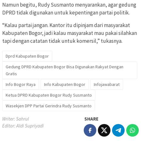
Namun begitu, Rudy Susmanto menyarankan, agar gedung
DPRD tidak digunakan untuk kepentingan partai politik.
“Kalau partai jangan. Kantor itu dipinjam dari masyarakat
Kabupaten Bogor, jadi kalau masyarakat mau pakai silahkan
tapi dengan catatan tidak untuk komersil,” tukasnya.
Dprd Kabupaten Bogor
Gedung DPRD Kabupaten Bogor Bisa Digunakan Rakyat Dengan
Gratis
Info Bogor Raya
Info Kabupaten Bogor
Infojawabarat
Ketua DPRD Kabupaten Bogor Rudy Susmanto
Wasekjen DPP Partai Gerindra Rudy Susmanto
Writer: Sahrul
SHARE
Editor: Aldi Supriyadi