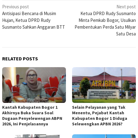
Post
Previous post
Next post
Antisipasi Bencana di Musim
Ketua DPRD Rudy Susmanto
navigation
Hujan, Ketua DPRD Rudy
Minta Pemkab Bogor, Usulkan
Susmanto Sahkan Anggaran BTT
Pembentukan Perda Satu Milyar
Satu Desa
RELATED POSTS
Kantah Kabupaten Bogor 1
Selain Pelayanan yang Tak
Akhirnya Buka Suara Soal
Menentu, Pejabat Kantah
Dugaan Penyelewengan ABPN
Kabupaten Bogor 1 Diduga
2026, Ini Penjelasannya
Selewengkan APBN 2026?