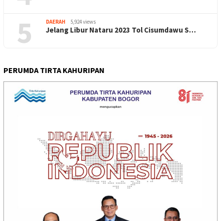
5
DAERAH
5,924 views
Jelang Libur Nataru 2023 Tol Cisumdawu S…
PERUMDA TIRTA KAHURIPAN