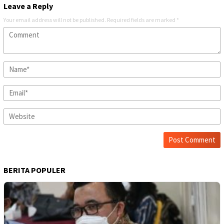
Leave a Reply
Your email address will not be published.
Required fields are marked
*
BERITA POPULER