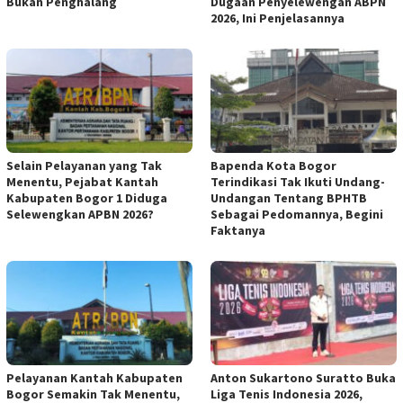
Bukan Penghalang
Dugaan Penyelewengan ABPN
2026, Ini Penjelasannya
Selain Pelayanan yang Tak
Bapenda Kota Bogor
Menentu, Pejabat Kantah
Terindikasi Tak Ikuti Undang-
Kabupaten Bogor 1 Diduga
Undangan Tentang BPHTB
Selewengkan APBN 2026?
Sebagai Pedomannya, Begini
Faktanya
Pelayanan Kantah Kabupaten
Anton Sukartono Suratto Buka
Bogor Semakin Tak Menentu,
Liga Tenis Indonesia 2026,