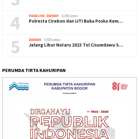
4
HEADLINE
,
DAERAH
6,159 views
Polresta Cirebon dan IJTI Buka Posko Kem…
5
DAERAH
5,925 views
Jelang Libur Nataru 2023 Tol Cisumdawu S…
PERUMDA TIRTA KAHURIPAN