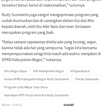
tersebut betul-betul di maksimalkan,” tuturnya.
Rudy Susmanto juga sangat mengapresiasi program yang
sudah dicetuskan dan di canangkan dalam Visi dan Misi
kepala daerah, oleh Ibu Ade Yasin dan Iwan Setiawan
merupakan program yang baik.
“Kalau sampai capaiannya dinilai ada yang kurang, wajar,
karena tidak ada hal yang sempurna. Tugas kita bersama
menyempurnakan selagi kita masih ada waktu menjabat di
DPRD Kabupaten Bogor,” tukasnya.
Info Bogor Raya
Info Kabupaten Bogor
Infojawabarat
Ketua DPRD Kabupaten Bogor Rudy Susmanto
Perda Samisade
Program Satu Milyar Satu Desa
Wasekjen DPP Partai Gerindra Rudy Susmanto
Writer: Sahrul
SHARE