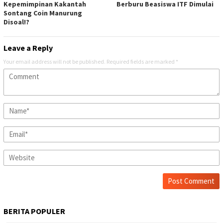
Kepemimpinan Kakantah
Berburu Beasiswa ITF Dimulai
Sontang Coin Manurung
Disoal!?
Leave a Reply
Your email address will not be published.
Required fields are marked
*
BERITA POPULER