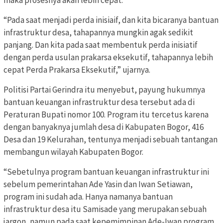
“Pada saat menjadi perda inisiaif, dan kita bicaranya bantuan
infrastruktur desa, tahapannya mungkin agak sedikit
panjang. Dan kita pada saat membentuk perda inisiatif
dengan perda usulan prakarsa eksekutif, tahapannya lebih
cepat Perda Prakarsa Eksekutif,” ujarnya.
Politisi Partai Gerindra itu menyebut, payung hukumnya
bantuan keuangan infrastruktur desa tersebut ada di
Peraturan Bupati nomor 100. Program itu tercetus karena
dengan banyaknya jumlah desa di Kabupaten Bogor, 416
Desa dan 19 Kelurahan, tentunya menjadi sebuah tantangan
membangun wilayah Kabupaten Bogor.
“Sebetulnya program bantuan keuangan infrastruktur ini
sebelum pemerintahan Ade Yasin dan Iwan Setiawan,
program ini sudah ada. Hanya namanya bantuan
infrastruktur desa itu Samisade yang merupakan sebuah
jargon, namun pada saat kepemimpinan Ade-Iwan program