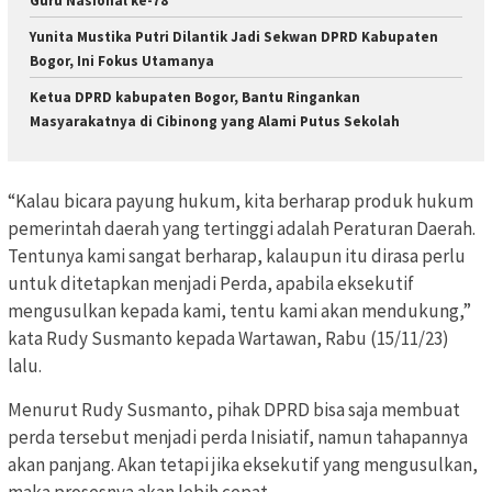
Guru Nasional ke-78
Yunita Mustika Putri Dilantik Jadi Sekwan DPRD Kabupaten
Bogor, Ini Fokus Utamanya
Ketua DPRD kabupaten Bogor, Bantu Ringankan
Masyarakatnya di Cibinong yang Alami Putus Sekolah
“Kalau bicara payung hukum, kita berharap produk hukum
pemerintah daerah yang tertinggi adalah Peraturan Daerah.
Tentunya kami sangat berharap, kalaupun itu dirasa perlu
untuk ditetapkan menjadi Perda, apabila eksekutif
mengusulkan kepada kami, tentu kami akan mendukung,”
kata Rudy Susmanto kepada Wartawan, Rabu (15/11/23)
lalu.
Menurut Rudy Susmanto, pihak DPRD bisa saja membuat
perda tersebut menjadi perda Inisiatif, namun tahapannya
akan panjang. Akan tetapi jika eksekutif yang mengusulkan,
maka prosesnya akan lebih cepat.