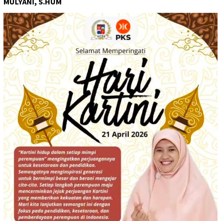
MULYANI, S.HUM