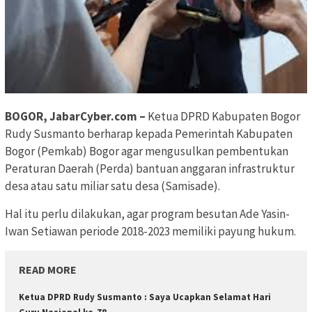
BOGOR, JabarCyber.com –
Ketua DPRD Kabupaten Bogor
Rudy Susmanto berharap kepada Pemerintah Kabupaten
Bogor (Pemkab) Bogor agar mengusulkan pembentukan
Peraturan Daerah (Perda) bantuan anggaran infrastruktur
desa atau satu miliar satu desa (Samisade).
Hal itu perlu dilakukan, agar program besutan Ade Yasin-
Iwan Setiawan periode 2018-2023 memiliki payung hukum.
READ MORE
Ketua DPRD Rudy Susmanto : Saya Ucapkan Selamat Hari