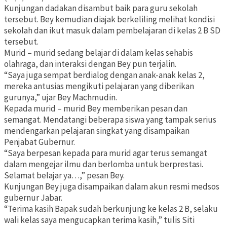
Kunjungan dadakan disambut baik para guru sekolah
tersebut. Bey kemudian diajak berkeliling melihat kondisi
sekolah dan ikut masuk dalam pembelajaran di kelas 2 B SD
tersebut.
Murid – murid sedang belajar di dalam kelas sehabis
olahraga, dan interaksi dengan Bey pun terjalin.
“Saya juga sempat berdialog dengan anak-anak kelas 2,
mereka antusias mengikuti pelajaran yang diberikan
gurunya,” ujar Bey Machmudin.
Kepada murid – murid Bey memberikan pesan dan
semangat. Mendatangi beberapa siswa yang tampak serius
mendengarkan pelajaran singkat yang disampaikan
Penjabat Gubernur.
“Saya berpesan kepada para murid agar terus semangat
dalam mengejar ilmu dan berlomba untuk berprestasi.
Selamat belajar ya…,” pesan Bey.
Kunjungan Bey juga disampaikan dalam akun resmi medsos
gubernur Jabar.
“Terima kasih Bapak sudah berkunjung ke kelas 2 B, selaku
wali kelas saya mengucapkan terima kasih,” tulis Siti