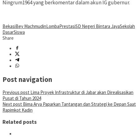
Ningrum1964 yang berkomentar dalam akun IG gubernur.
Bekasi
Bey Machmudin
Lomba
Prestasi
SD Negeri Bintara Jaya
Sekolah
Dasar
Siswa
Share
Post navigation
Previous post
Lima Proyek Infrastruktur di Jabar akan Direalisasikan
Pusat di Tahun 2024
Next post
Bima Arya Paparkan Tantangan dan Strategi ke Depan Saat
Rapimkot Kadin
Related posts