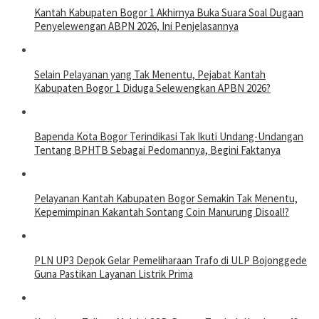
Kantah Kabupaten Bogor 1 Akhirnya Buka Suara Soal Dugaan
Penyelewengan ABPN 2026, Ini Penjelasannya
Selain Pelayanan yang Tak Menentu, Pejabat Kantah
Kabupaten Bogor 1 Diduga Selewengkan APBN 2026?
Bapenda Kota Bogor Terindikasi Tak Ikuti Undang-Undangan
Tentang BPHTB Sebagai Pedomannya, Begini Faktanya
Pelayanan Kantah Kabupaten Bogor Semakin Tak Menentu,
Kepemimpinan Kakantah Sontang Coin Manurung Disoal!?
PLN UP3 Depok Gelar Pemeliharaan Trafo di ULP Bojonggede
Guna Pastikan Layanan Listrik Prima