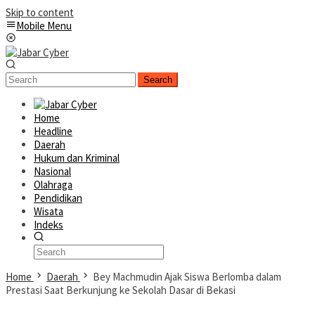
Skip to content
Mobile Menu
Search
Home
Headline
Daerah
Hukum dan Kriminal
Nasional
Olahraga
Pendidikan
Wisata
Indeks
Home
Daerah
Bey Machmudin Ajak Siswa Berlomba dalam
Prestasi Saat Berkunjung ke Sekolah Dasar di Bekasi