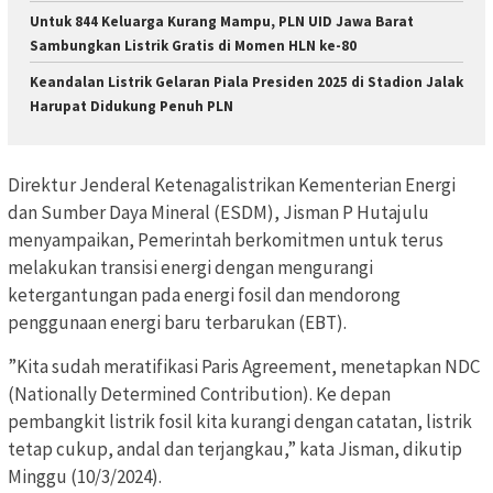
Untuk 844 Keluarga Kurang Mampu, PLN UID Jawa Barat
Sambungkan Listrik Gratis di Momen HLN ke-80
Keandalan Listrik Gelaran Piala Presiden 2025 di Stadion Jalak
Harupat Didukung Penuh PLN
Direktur Jenderal Ketenagalistrikan Kementerian Energi
dan Sumber Daya Mineral (ESDM), Jisman P Hutajulu
menyampaikan, Pemerintah berkomitmen untuk terus
melakukan transisi energi dengan mengurangi
ketergantungan pada energi fosil dan mendorong
penggunaan energi baru terbarukan (EBT).
”Kita sudah meratifikasi Paris Agreement, menetapkan NDC
(Nationally Determined Contribution). Ke depan
pembangkit listrik fosil kita kurangi dengan catatan, listrik
tetap cukup, andal dan terjangkau,” kata Jisman, dikutip
Minggu (10/3/2024).