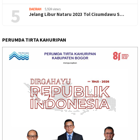
5
DAERAH
5,924 views
Jelang Libur Nataru 2023 Tol Cisumdawu S…
PERUMDA TIRTA KAHURIPAN