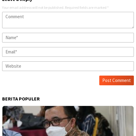
Your email address will not be published.
Required fields are marked
*
BERITA POPULER