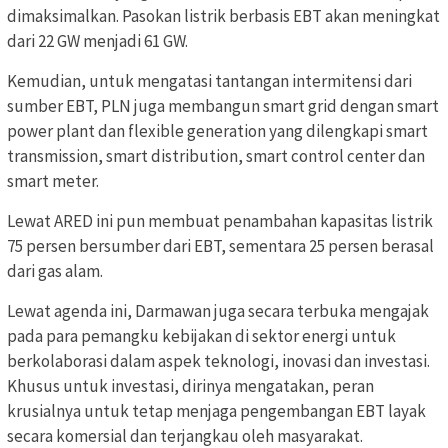
dimaksimalkan. Pasokan listrik berbasis EBT akan meningkat
dari 22 GW menjadi 61 GW.
Kemudian, untuk mengatasi tantangan intermitensi dari
sumber EBT, PLN juga membangun smart grid dengan smart
power plant dan flexible generation yang dilengkapi smart
transmission, smart distribution, smart control center dan
smart meter.
Lewat ARED ini pun membuat penambahan kapasitas listrik
75 persen bersumber dari EBT, sementara 25 persen berasal
dari gas alam.
Lewat agenda ini, Darmawan juga secara terbuka mengajak
pada para pemangku kebijakan di sektor energi untuk
berkolaborasi dalam aspek teknologi, inovasi dan investasi.
Khusus untuk investasi, dirinya mengatakan, peran
krusialnya untuk tetap menjaga pengembangan EBT layak
secara komersial dan terjangkau oleh masyarakat.