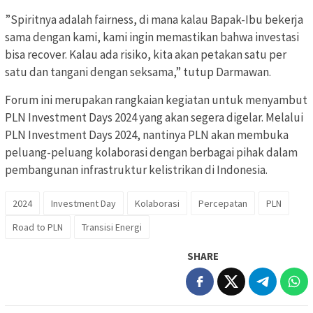
”Spiritnya adalah fairness, di mana kalau Bapak-Ibu bekerja
sama dengan kami, kami ingin memastikan bahwa investasi
bisa recover. Kalau ada risiko, kita akan petakan satu per
satu dan tangani dengan seksama,” tutup Darmawan.
Forum ini merupakan rangkaian kegiatan untuk menyambut
PLN Investment Days 2024 yang akan segera digelar. Melalui
PLN Investment Days 2024, nantinya PLN akan membuka
peluang-peluang kolaborasi dengan berbagai pihak dalam
pembangunan infrastruktur kelistrikan di Indonesia.
2024
Investment Day
Kolaborasi
Percepatan
PLN
Road to PLN
Transisi Energi
SHARE