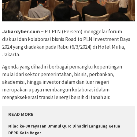
Jabarcyber.com –
PT PLN (Persero) menggelar forum
diskusi dan kolaborasi bisnis Road to PLN Investment Days
2024 yang diadakan pada Rabu (6/3/2024) di Hotel Mulia,
Jakarta.
Agenda yang dihadiri berbagai pemangku kepentingan
mulai dari sektor pemerintahan, bisnis, perbankan,
akademisi, hingga investor dalam dan luar negeri
merupakan upaya membangun kolaborasi dalam
mengaksekerasi transisi energi bersih di tanah air.
READ MORE
Milad ke-30 Yayasan Ummul Quro Dihadiri Langsung Ketua
DPRD Kota Bogor