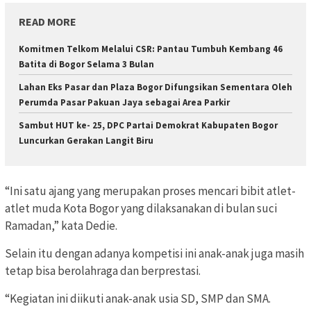
READ MORE
Komitmen Telkom Melalui CSR: Pantau Tumbuh Kembang 46
Batita di Bogor Selama 3 Bulan
Lahan Eks Pasar dan Plaza Bogor Difungsikan Sementara Oleh
Perumda Pasar Pakuan Jaya sebagai Area Parkir
Sambut HUT ke- 25, DPC Partai Demokrat Kabupaten Bogor
Luncurkan Gerakan Langit Biru
“Ini satu ajang yang merupakan proses mencari bibit atlet-
atlet muda Kota Bogor yang dilaksanakan di bulan suci
Ramadan,” kata Dedie.
Selain itu dengan adanya kompetisi ini anak-anak juga masih
tetap bisa berolahraga dan berprestasi.
“Kegiatan ini diikuti anak-anak usia SD, SMP dan SMA.