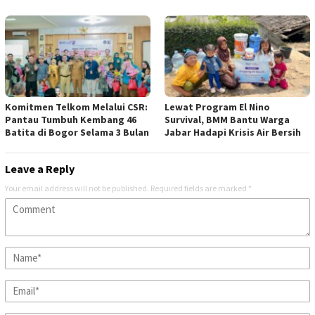
Komitmen Telkom Melalui CSR:
Lewat Program El Nino
Pantau Tumbuh Kembang 46
Survival, BMM Bantu Warga
Batita di Bogor Selama 3 Bulan
Jabar Hadapi Krisis Air Bersih
Leave a Reply
Your email address will not be published.
Required fields are marked
*