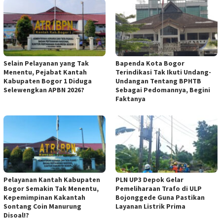
Selain Pelayanan yang Tak
Bapenda Kota Bogor
Menentu, Pejabat Kantah
Terindikasi Tak Ikuti Undang-
Kabupaten Bogor 1 Diduga
Undangan Tentang BPHTB
Selewengkan APBN 2026?
Sebagai Pedomannya, Begini
Faktanya
Pelayanan Kantah Kabupaten
PLN UP3 Depok Gelar
Bogor Semakin Tak Menentu,
Pemeliharaan Trafo di ULP
Kepemimpinan Kakantah
Bojonggede Guna Pastikan
Sontang Coin Manurung
Layanan Listrik Prima
Disoal!?