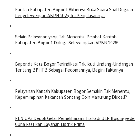
Kantah Kabupaten Bogor 1 Akhirnya Buka Suara Soal Dugaan
Penyelewengan ABPN 2026, Ini Penjelasannya
Selain Pelayanan yang Tak Menentu, Pejabat Kantah
Kabupaten Bogor 1 Diduga Selewengkan APBN 2026?
Bapenda Kota Bogor Terindikasi Tak Ikuti Undang-Undangan
Tentang BPHTB Sebagai Pedomannya, Begini Faktanya
Pelayanan Kantah Kabupaten Bogor Semakin Tak Menentu,
Kepemimpinan Kakantah Sontang Coin Manurung Disoal!?
PLN UP3 Depok Gelar Pemeliharaan Trafo di ULP Bojonggede
Guna Pastikan Layanan Listrik Prima