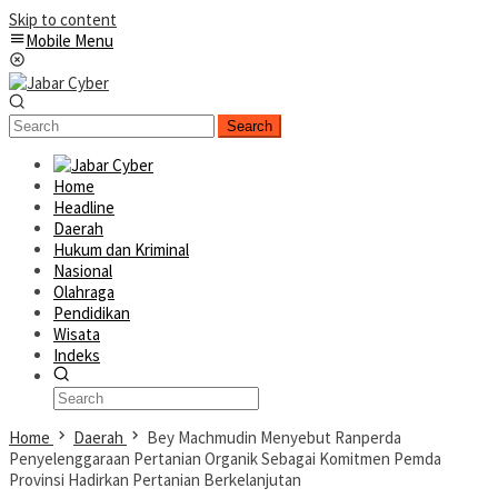
Skip to content
Mobile Menu
Search
Home
Headline
Daerah
Hukum dan Kriminal
Nasional
Olahraga
Pendidikan
Wisata
Indeks
Home
Daerah
Bey Machmudin Menyebut Ranperda
Penyelenggaraan Pertanian Organik Sebagai Komitmen Pemda
Provinsi Hadirkan Pertanian Berkelanjutan