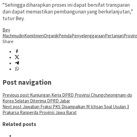
“Sehingga diharapkan proses ini dapat bersifat transparan
dan dapat memastikan pembangunan yang berkelanjutan,”
tutur Bey.
Bey
Machmudin
Komitmen
Organik
Pemda
Penyelenggaraan
Pertanian
Provins
Share
Post navigation
Previous post
Kunjungan Kerja DPRD Provinsi Chungcheongnam-do
Korea Selatan Diterima DPRD Jabar
Next post
Jawaban Fraksi PKS Disampaikan M Ichsan Soal Usulan 3
Prakarsa Ranperda Provinsi Jawa Barat
Related posts