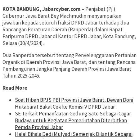
KOTA BANDUNG, Jabarcyber.com –
Penjabat (Pj.)
Gubernur Jawa Barat Bey Machmudin menyampaikan
jawaban kepada seluruh fraksi DPRD Jabar terhadap dua
Rancangan Peraturan Daerah (Ranperda) dalam Rapat
Paripurna DPRD Jabar di Kantor DPRD Jabar, Kota Bandung,
Selasa (30/4/2024).
Dua Ranperda tersebut tentang Penyelenggaraan Pertanian
Organik di Daerah Provinsi Jawa Barat, dan tentang Rencana
Pembangunan Jangka Panjang Daerah Provinsi Jawa Barat
Tahun 2025-2045.
Read More
Soal Hibah BPJS PBI Provinsi Jawa Barat, Dewan Doni
Hutabarat Bakal Cek ke Komisi V DPRD Jabar
SE Terkait Pemanfaatan Gedung Sate Sebagai Cagar
Budaya untuk Kegiatan Pemerintahan Diterbitkan
Pemda Provinsi Jabar
Halal Bihala Dedi Mulyadi Semenjak Dilantik Sebagai