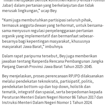
“Inilah merupakan bentuk komitmen kami (Pemda Provinsi
Jabar) dalam pertanian yang berkelanjutan dan tidak
merusak lingkungan,” ucap Bey.
“Kami juga membutuhkan partisipasi seluruh pihak,
termasuk anggota dewan yang terhormat, untuk bersama-
sama menyusun regulasi penyelenggaraan pertanian
organik yang implementatif dan bermanfaat sebesar-
besarnya bagi kepentingan masyarakat, khususnya
masyarakat Jawa Barat,” imbuhnya.
Dalam rapat paripurna tersebut, Bey juga memberikan
jawaban tentang Ranperda Rencana Pembangunan Jangka
Panjang Daerah Provinsi Jawa Barat Tahun 2025-2045.
Bey menjelaskan, proses perencanaan RPJPD dilaksanakan
melalui pendekatan teknokratis, partisipatif, politis,
pendekatan bottom-up dan top down, holistik dan
tematik, integratif dan spasial, serta berpedoman kepada
Peraturan Menteri Dalam Negeri Nomor 86 Tahun 2017 dan
Instruksi Menteri Dalam Negeri Nomor 1 Tahun 2024.