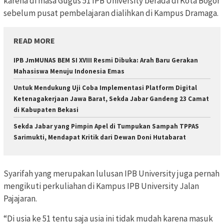
karena di masa Gugus 51 IPB University berada di Kota Bogor
sebelum pusat pembelajaran dialihkan di Kampus Dramaga.
READ MORE
IPB JmMUNAS BEM SI XVIII Resmi Dibuka: Arah Baru Gerakan
Mahasiswa Menuju Indonesia Emas
Untuk Mendukung Uji Coba Implementasi Platform Digital
Ketenagakerjaan Jawa Barat, Sekda Jabar Gandeng 23 Camat
di Kabupaten Bekasi
Sekda Jabar yang Pimpin Apel di Tumpukan Sampah TPPAS
Sarimukti, Mendapat Kritik dari Dewan Doni Hutabarat
Syarifah yang merupakan lulusan IPB University juga pernah
mengikuti perkuliahan di Kampus IPB University Jalan
Pajajaran.
“Di usia ke 51 tentu saja usia ini tidak mudah karena masuk