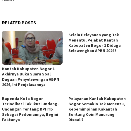
RELATED POSTS
Selain Pelayanan yang Tak
Menentu, Pejabat Kantah
Kabupaten Bogor 1 Diduga
Selewengkan APBN 2026?
Kantah Kabupaten Bogor 1
Akhirnya Buka Suara Soal
Dugaan Penyelewengan ABPN
2026, Ini Penjelasannya
Bapenda Kota Bogor
Pelayanan Kantah Kabupaten
Terindikasi Tak Ikuti Undang-
Bogor Semakin Tak Menentu,
Undangan Tentang BPHTB
Kepemimpinan Kakantah
Sebagai Pedomannya, Begini
Sontang Coin Manurung
Faktanya
Disoal!?