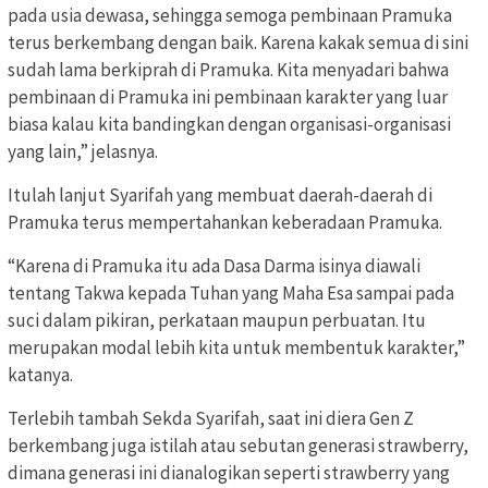
pada usia dewasa, sehingga semoga pembinaan Pramuka
terus berkembang dengan baik. Karena kakak semua di sini
sudah lama berkiprah di Pramuka. Kita menyadari bahwa
pembinaan di Pramuka ini pembinaan karakter yang luar
biasa kalau kita bandingkan dengan organisasi-organisasi
yang lain,” jelasnya.
Itulah lanjut Syarifah yang membuat daerah-daerah di
Pramuka terus mempertahankan keberadaan Pramuka.
“Karena di Pramuka itu ada Dasa Darma isinya diawali
tentang Takwa kepada Tuhan yang Maha Esa sampai pada
suci dalam pikiran, perkataan maupun perbuatan. Itu
merupakan modal lebih kita untuk membentuk karakter,”
katanya.
Terlebih tambah Sekda Syarifah, saat ini diera Gen Z
berkembang juga istilah atau sebutan generasi strawberry,
dimana generasi ini dianalogikan seperti strawberry yang