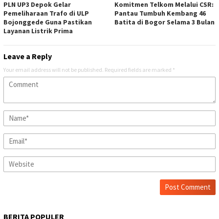
PLN UP3 Depok Gelar
Komitmen Telkom Melalui CSR:
Pemeliharaan Trafo di ULP
Pantau Tumbuh Kembang 46
Bojonggede Guna Pastikan
Batita di Bogor Selama 3 Bulan
Layanan Listrik Prima
Leave a Reply
Your email address will not be published.
Required fields are marked
*
BERITA POPULER