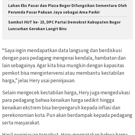
Lahan Eks Pasar dan Plaza Bogor Difungsikan Sementara Oleh
Perumda Pasar Pakuan Jaya sebagai Area Parkir
Sambut HUT ke- 25, DPC Partai Demokrat Kabupaten Bogor
Luncurkan Gerakan Langit Biru
“Saya ingin mendapatkan data langsung dan berdiskusi
dengan para pedagang mengenai kendala, hambatan dan
lain sebagainya. Agar kita bisa mungkin dengan kapasitas
pemkot bisa mengintervensi atau membantu kestabilan
harga,” jelas Hery usai peninjauan.
Selain mengecek kestabilan harga, Hery juga mengedukasi
para pedagang bahwa kenaikan harga sedikit hingga
kenaikan ekstrem bisa berpengaruh kepada inflasi dan
perekonomian kota. Pun akan berdampak kepada pedagang
serta masyarakat.
Hasil peninjauan tersebut, Hery mengatakan bahwa harga