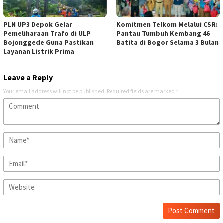
PLN UP3 Depok Gelar
Komitmen Telkom Melalui CSR:
Pemeliharaan Trafo di ULP
Pantau Tumbuh Kembang 46
Bojonggede Guna Pastikan
Batita di Bogor Selama 3 Bulan
Layanan Listrik Prima
Leave a Reply
Your email address will not be published.
Required fields are marked
*