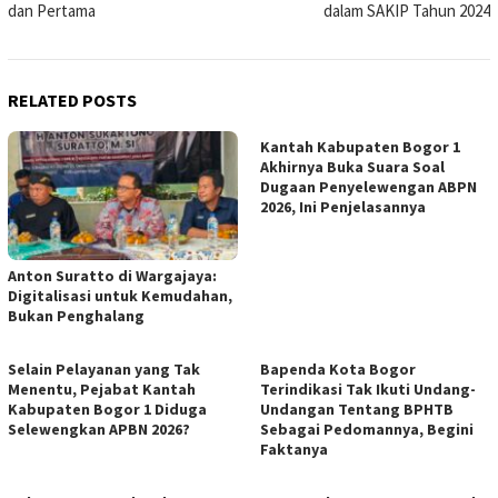
dan Pertama
dalam SAKIP Tahun 2024
RELATED POSTS
Kantah Kabupaten Bogor 1
Akhirnya Buka Suara Soal
Dugaan Penyelewengan ABPN
2026, Ini Penjelasannya
Anton Suratto di Wargajaya:
Digitalisasi untuk Kemudahan,
Bukan Penghalang
Selain Pelayanan yang Tak
Bapenda Kota Bogor
Menentu, Pejabat Kantah
Terindikasi Tak Ikuti Undang-
Kabupaten Bogor 1 Diduga
Undangan Tentang BPHTB
Selewengkan APBN 2026?
Sebagai Pedomannya, Begini
Faktanya