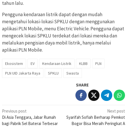
tahun lalu.
Pengguna kendaraan listrik dapat dengan mudah
mengetahui lokasi-lokasi SPKLU dengan menggunakan
aplikasi PLN Mobile, menu Electric Vehicle. Pengguna dapat
mengecek lokasi SPKLU terdekat dari lokasi mereka dan
melalukan pengisian daya mobil listrik, hanya melalui
aplikasi PLN Mobile.
Ekosistem
EV
Kendaraan Listrik
KLBB
PLN
PLN UID Jakarta Raya
SPKLU
Swasta
SHARE
Post
Previous post
Next post
Di Asia Tenggara, Jabar Rumah
Syarifah Sofiah Berharap Pemkot
navigation
bagi Pabrik Sel Baterai Terbesar
Bogor Bisa Meraih Peringkat A