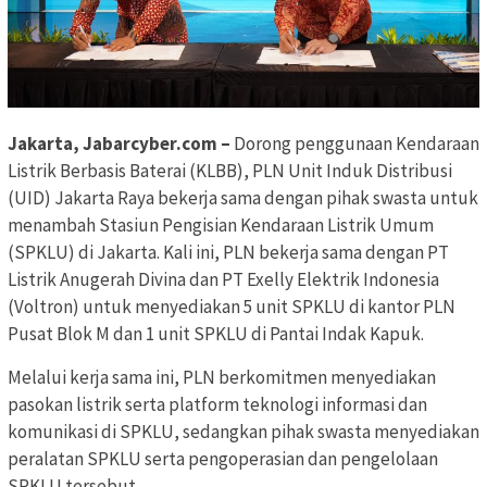
Jakarta, Jabarcyber.com –
Dorong penggunaan Kendaraan
Listrik Berbasis Baterai (KLBB), PLN Unit Induk Distribusi
(UID) Jakarta Raya bekerja sama dengan pihak swasta untuk
menambah Stasiun Pengisian Kendaraan Listrik Umum
(SPKLU) di Jakarta. Kali ini, PLN bekerja sama dengan PT
Listrik Anugerah Divina dan PT Exelly Elektrik Indonesia
(Voltron) untuk menyediakan 5 unit SPKLU di kantor PLN
Pusat Blok M dan 1 unit SPKLU di Pantai Indak Kapuk.
Melalui kerja sama ini, PLN berkomitmen menyediakan
pasokan listrik serta platform teknologi informasi dan
komunikasi di SPKLU, sedangkan pihak swasta menyediakan
peralatan SPKLU serta pengoperasian dan pengelolaan
SPKLU tersebut.