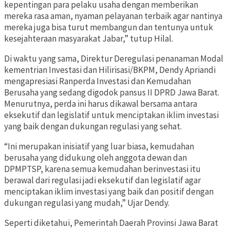
kepentingan para pelaku usaha dengan memberikan
mereka rasa aman, nyaman pelayanan terbaik agar nantinya
mereka juga bisa turut membangun dan tentunya untuk
kesejahteraan masyarakat Jabar,” tutup Hilal.
Di waktu yang sama, Direktur Deregulasi penanaman Modal
kementrian Investasi dan Hilirisasi/BKPM, Dendy Apriandi
mengapresiasi Ranperda Investasi dan Kemudahan
Berusaha yang sedang digodok pansus II DPRD Jawa Barat.
Menurutnya, perda ini harus dikawal bersama antara
eksekutif dan legislatif untuk menciptakan iklim investasi
yang baik dengan dukungan regulasi yang sehat.
“Ini merupakan inisiatif yang luar biasa, kemudahan
berusaha yang didukung oleh anggota dewan dan
DPMPTSP, karena semua kemudahan berinvestasi itu
berawal dari regulasi jadi eksekutif dan legislatif agar
menciptakan iklim investasi yang baik dan positif dengan
dukungan regulasi yang mudah,” Ujar Dendy.
Seperti diketahui, Pemerintah Daerah Provinsi Jawa Barat