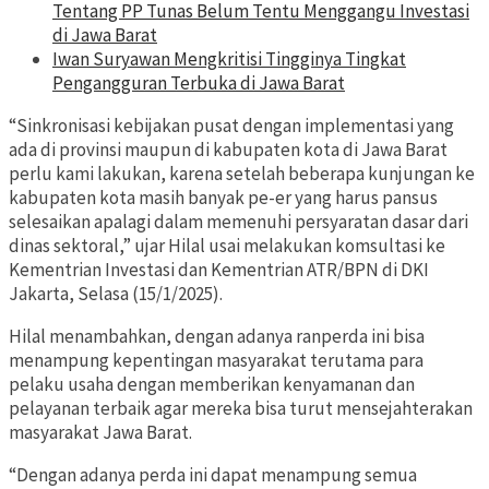
Tentang PP Tunas Belum Tentu Menggangu Investasi
di Jawa Barat
Iwan Suryawan Mengkritisi Tingginya Tingkat
Pengangguran Terbuka di Jawa Barat
“Sinkronisasi kebijakan pusat dengan implementasi yang
ada di provinsi maupun di kabupaten kota di Jawa Barat
perlu kami lakukan, karena setelah beberapa kunjungan ke
kabupaten kota masih banyak pe-er yang harus pansus
selesaikan apalagi dalam memenuhi persyaratan dasar dari
dinas sektoral,” ujar Hilal usai melakukan komsultasi ke
Kementrian Investasi dan Kementrian ATR/BPN di DKI
Jakarta, Selasa (15/1/2025).
Hilal menambahkan, dengan adanya ranperda ini bisa
menampung kepentingan masyarakat terutama para
pelaku usaha dengan memberikan kenyamanan dan
pelayanan terbaik agar mereka bisa turut mensejahterakan
masyarakat Jawa Barat.
“Dengan adanya perda ini dapat menampung semua