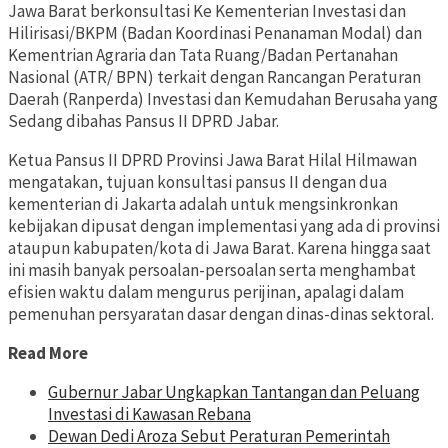
Jawa Barat berkonsultasi Ke Kementerian Investasi dan
Hilirisasi/BKPM (Badan Koordinasi Penanaman Modal) dan
Kementrian Agraria dan Tata Ruang/Badan Pertanahan
Nasional (ATR/ BPN) terkait dengan Rancangan Peraturan
Daerah (Ranperda) Investasi dan Kemudahan Berusaha yang
Sedang dibahas Pansus II DPRD Jabar.
Ketua Pansus II DPRD Provinsi Jawa Barat Hilal Hilmawan
mengatakan, tujuan konsultasi pansus II dengan dua
kementerian di Jakarta adalah untuk mengsinkronkan
kebijakan dipusat dengan implementasi yang ada di provinsi
ataupun kabupaten/kota di Jawa Barat. Karena hingga saat
ini masih banyak persoalan-persoalan serta menghambat
efisien waktu dalam mengurus perijinan, apalagi dalam
pemenuhan persyaratan dasar dengan dinas-dinas sektoral.
Read More
Gubernur Jabar Ungkapkan Tantangan dan Peluang
Investasi di Kawasan Rebana
Dewan Dedi Aroza Sebut Peraturan Pemerintah