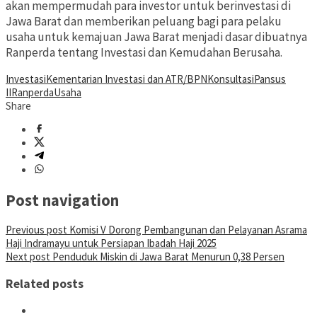
akan mempermudah para investor untuk berinvestasi di
Jawa Barat dan memberikan peluang bagi para pelaku
usaha untuk kemajuan Jawa Barat menjadi dasar dibuatnya
Ranperda tentang Investasi dan Kemudahan Berusaha.
Investasi
Kementarian Investasi dan ATR/BPN
Konsultasi
Pansus
II
Ranperda
Usaha
Share
Post navigation
Previous post
Komisi V Dorong Pembangunan dan Pelayanan Asrama
Haji Indramayu untuk Persiapan Ibadah Haji 2025
Next post
Penduduk Miskin di Jawa Barat Menurun 0,38 Persen
Related posts