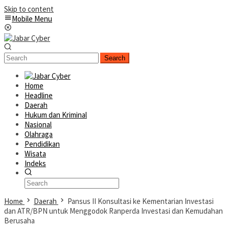
Skip to content
Mobile Menu
Search
Home
Headline
Daerah
Hukum dan Kriminal
Nasional
Olahraga
Pendidikan
Wisata
Indeks
Home
Daerah
Pansus II Konsultasi ke Kementarian Investasi
dan ATR/BPN untuk Menggodok Ranperda Investasi dan Kemudahan
Berusaha