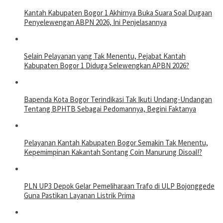
Kantah Kabupaten Bogor 1 Akhirnya Buka Suara Soal Dugaan
Penyelewengan ABPN 2026, Ini Penjelasannya
Selain Pelayanan yang Tak Menentu, Pejabat Kantah
Kabupaten Bogor 1 Diduga Selewengkan APBN 2026?
Bapenda Kota Bogor Terindikasi Tak Ikuti Undang-Undangan
Tentang BPHTB Sebagai Pedomannya, Begini Faktanya
Pelayanan Kantah Kabupaten Bogor Semakin Tak Menentu,
Kepemimpinan Kakantah Sontang Coin Manurung Disoal!?
PLN UP3 Depok Gelar Pemeliharaan Trafo di ULP Bojonggede
Guna Pastikan Layanan Listrik Prima