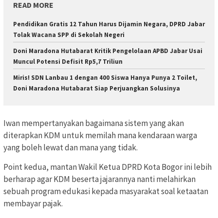
READ MORE
Pendidikan Gratis 12 Tahun Harus Dijamin Negara, DPRD Jabar
Tolak Wacana SPP di Sekolah Negeri
Doni Maradona Hutabarat Kritik Pengelolaan APBD Jabar Usai
Muncul Potensi Defisit Rp5,7 Triliun
Miris! SDN Lanbau 1 dengan 400 Siswa Hanya Punya 2 Toilet,
Doni Maradona Hutabarat Siap Perjuangkan Solusinya
Iwan mempertanyakan bagaimana sistem yang akan
diterapkan KDM untuk memilah mana kendaraan warga
yang boleh lewat dan mana yang tidak.
Point kedua, mantan Wakil Ketua DPRD Kota Bogor ini lebih
berharap agar KDM beserta jajarannya nanti melahirkan
sebuah program edukasi kepada masyarakat soal ketaatan
membayar pajak.