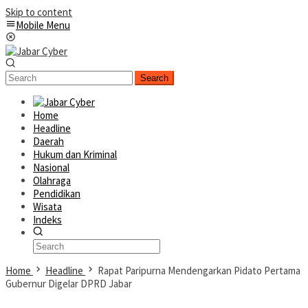
Skip to content
Mobile Menu
Search
Home
Headline
Daerah
Hukum dan Kriminal
Nasional
Olahraga
Pendidikan
Wisata
Indeks
Home
Headline
Rapat Paripurna Mendengarkan Pidato Pertama
Gubernur Digelar DPRD Jabar