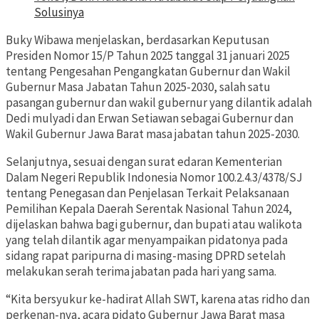
Solusinya
Buky Wibawa menjelaskan, berdasarkan Keputusan
Presiden Nomor 15/P Tahun 2025 tanggal 31 januari 2025
tentang Pengesahan Pengangkatan Gubernur dan Wakil
Gubernur Masa Jabatan Tahun 2025-2030, salah satu
pasangan gubernur dan wakil gubernur yang dilantik adalah
Dedi mulyadi dan Erwan Setiawan sebagai Gubernur dan
Wakil Gubernur Jawa Barat masa jabatan tahun 2025-2030.
Selanjutnya, sesuai dengan surat edaran Kementerian
Dalam Negeri Republik Indonesia Nomor 100.2.4.3/4378/SJ
tentang Penegasan dan Penjelasan Terkait Pelaksanaan
Pemilihan Kepala Daerah Serentak Nasional Tahun 2024,
dijelaskan bahwa bagi gubernur, dan bupati atau walikota
yang telah dilantik agar menyampaikan pidatonya pada
sidang rapat paripurna di masing-masing DPRD setelah
melakukan serah terima jabatan pada hari yang sama.
“Kita bersyukur ke-hadirat Allah SWT, karena atas ridho dan
perkenan-nya, acara pidato Gubernur Jawa Barat masa