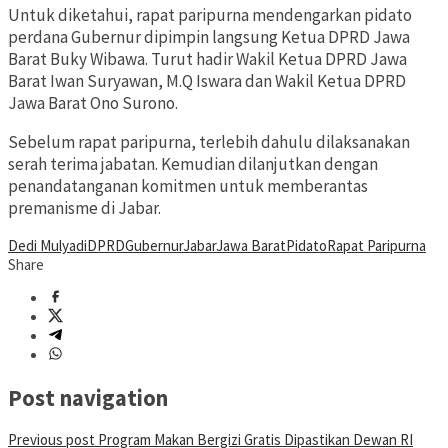
Untuk diketahui, rapat paripurna mendengarkan pidato
perdana Gubernur dipimpin langsung Ketua DPRD Jawa
Barat Buky Wibawa. Turut hadir Wakil Ketua DPRD Jawa
Barat Iwan Suryawan, M.Q Iswara dan Wakil Ketua DPRD
Jawa Barat Ono Surono.
Sebelum rapat paripurna, terlebih dahulu dilaksanakan
serah terima jabatan. Kemudian dilanjutkan dengan
penandatanganan komitmen untuk memberantas
premanisme di Jabar.
Dedi Mulyadi
DPRD
Gubernur
Jabar
Jawa Barat
Pidato
Rapat Paripurna
Share
Post navigation
Previous post
Program Makan Bergizi Gratis Dipastikan Dewan RI