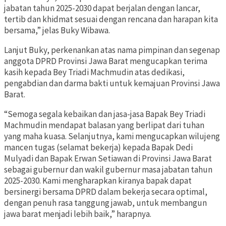
jabatan tahun 2025-2030 dapat berjalan dengan lancar,
tertib dan khidmat sesuai dengan rencana dan harapan kita
bersama,” jelas Buky Wibawa.
Lanjut Buky, perkenankan atas nama pimpinan dan segenap
anggota DPRD Provinsi Jawa Barat mengucapkan terima
kasih kepada Bey Triadi Machmudin atas dedikasi,
pengabdian dan darma bakti untuk kemajuan Provinsi Jawa
Barat.
“Semoga segala kebaikan dan jasa-jasa Bapak Bey Triadi
Machmudin mendapat balasan yang berlipat dari tuhan
yang maha kuasa. Selanjutnya, kami mengucapkan wilujeng
mancen tugas (selamat bekerja) kepada Bapak Dedi
Mulyadi dan Bapak Erwan Setiawan di Provinsi Jawa Barat
sebagai gubernur dan wakil gubernur masa jabatan tahun
2025-2030. Kami mengharapkan kiranya bapak dapat
bersinergi bersama DPRD dalam bekerja secara optimal,
dengan penuh rasa tanggung jawab, untuk membangun
jawa barat menjadi lebih baik,” harapnya.