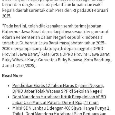
lanjut dari rangkaian acara pelantikan kepala dan wakil
kepala daerah serentak oleh Presiden RI pada 20 Februari
2025.
”Pada hari ini, telah dilaksanakan serah terima jabatan
Gubernur Jawa Barat dan selanjutnya sesuai dengan surat
edaran Kementerian Dalam Negeri Republik Indonesia
tersebut Gubernur Jawa Barat masa jabatan tahun 2025-
2030 menyampaikan pidatonya di depan anggota DPRD
Provinsi Jawa Barat,” kata Ketua DPRD Provinsi Jawa Barat
Buky Wibawa Karya Guna atau Buky Wibawa, Kota Bandung,
Jumat (21/2/2025).
Read More
Pendidikan Gratis 12 Tahun Harus Dijamin Negara,
DPRD Jabar Tolak Wacana SPP di Sekolah Negeri
Doni Maradona Hutabarat Kritik Pengelolaan APBD
Jabar Usai Muncul Potensi Defisit Rp5,7 Triliun
Miris! SDN Lanbau 1 dengan 400 Siswa Hanya Punya 2
Toilet, Doni Maradona Hutabarat Siap Perjuangkan