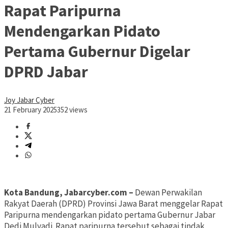
Rapat Paripurna
Mendengarkan Pidato
Pertama Gubernur Digelar
DPRD Jabar
Joy Jabar Cyber
21 February 2025
352 views
Kota Bandung, Jabarcyber.com –
Dewan Perwakilan
Rakyat Daerah (DPRD) Provinsi Jawa Barat menggelar Rapat
Paripurna mendengarkan pidato pertama Gubernur Jabar
Dedi Mulyadi. Rapat paripurna tersebut sebagai tindak