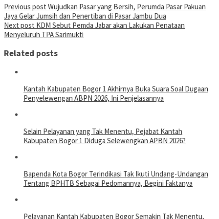
Previous post
Wujudkan Pasar yang Bersih, Perumda Pasar Pakuan
Jaya Gelar Jumsih dan Penertiban di Pasar Jambu Dua
Next post
KDM Sebut Pemda Jabar akan Lakukan Penataan
Menyeluruh TPA Sarimukti
Related posts
Kantah Kabupaten Bogor 1 Akhirnya Buka Suara Soal Dugaan
Penyelewengan ABPN 2026, Ini Penjelasannya
Selain Pelayanan yang Tak Menentu, Pejabat Kantah
Kabupaten Bogor 1 Diduga Selewengkan APBN 2026?
Bapenda Kota Bogor Terindikasi Tak Ikuti Undang-Undangan
Tentang BPHTB Sebagai Pedomannya, Begini Faktanya
Pelayanan Kantah Kabupaten Bogor Semakin Tak Menentu,