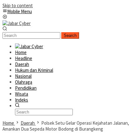
Skip to content
Mobile Menu
Search
Home
Headline
Daerah
Hukum dan Kriminal
Nasional
Olahraga
Pendidikan
Wisata
Indeks
Home
Daerah
Polsek Setu Gelar Operasi Kejahatan Jalanan,
Amankan Dua Sepeda Motor Bodong di Burangkeng