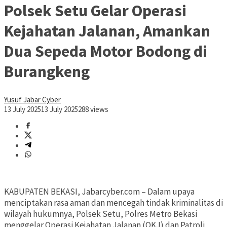
Polsek Setu Gelar Operasi
Kejahatan Jalanan, Amankan
Dua Sepeda Motor Bodong di
Burangkeng
Yusuf Jabar Cyber
13 July 2025
13 July 2025
288 views
KABUPATEN BEKASI, Jabarcyber.com – Dalam upaya
menciptakan rasa aman dan mencegah tindak kriminalitas di
wilayah hukumnya, Polsek Setu, Polres Metro Bekasi
menggelar Operasi Kejahatan Jalanan (OKJ) dan Patroli