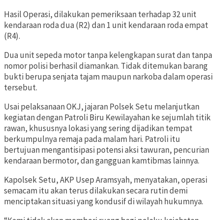
Hasil Operasi, dilakukan pemeriksaan terhadap 32 unit
kendaraan roda dua (R2) dan 1 unit kendaraan roda empat
(R4).
Dua unit sepeda motor tanpa kelengkapan surat dan tanpa
nomor polisi berhasil diamankan. Tidak ditemukan barang
bukti berupa senjata tajam maupun narkoba dalam operasi
tersebut.
Usai pelaksanaan OKJ, jajaran Polsek Setu melanjutkan
kegiatan dengan Patroli Biru Kewilayahan ke sejumlah titik
rawan, khususnya lokasi yang sering dijadikan tempat
berkumpulnya remaja pada malam hari. Patroli itu
bertujuan mengantisipasi potensi aksi tawuran, pencurian
kendaraan bermotor, dan gangguan kamtibmas lainnya.
Kapolsek Setu, AKP Usep Aramsyah, menyatakan, operasi
semacam itu akan terus dilakukan secara rutin demi
menciptakan situasi yang kondusif di wilayah hukumnya.