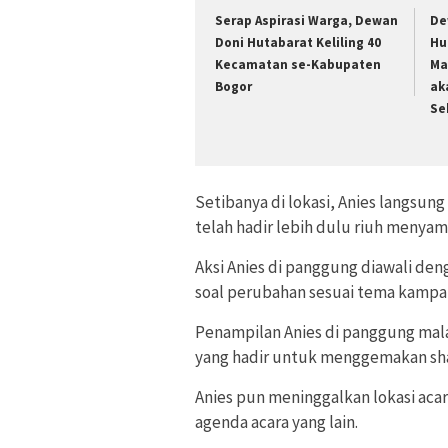
Serap Aspirasi Warga, Dewan
De
Doni Hutabarat Keliling 40
Hu
Kecamatan se-Kabupaten
Ma
Bogor
ak
Se
Setibanya di lokasi, Anies langsu
telah hadir lebih dulu riuh menya
Aksi Anies di panggung diawali de
soal perubahan sesuai tema kampa
Penampilan Anies di panggung mala
yang hadir untuk menggemakan sh
Anies pun meninggalkan lokasi acar
agenda acara yang lain.