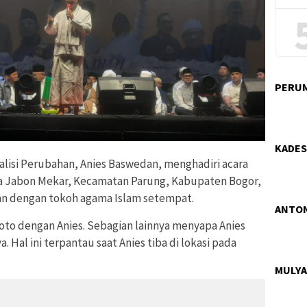
PERUM
KADES
alisi Perubahan, Anies Baswedan, menghadiri acara
la Jabon Mekar, Kecamatan Parung, Kabupaten Bogor,
an dengan tokoh agama Islam setempat.
ANTON
oto dengan Anies. Sebagian lainnya menyapa Anies
Hal ini terpantau saat Anies tiba di lokasi pada
MULYA