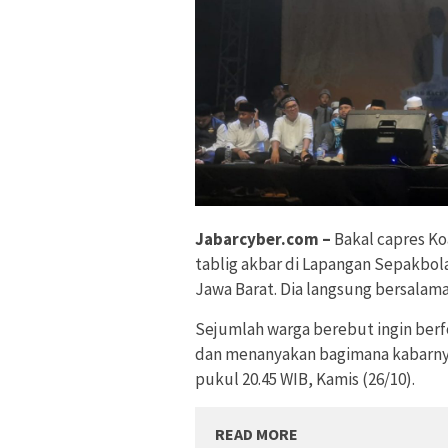
Jabarcyber.com –
Bakal capres Ko
tablig akbar di Lapangan Sepakbo
Jawa Barat. Dia langsung bersalam
Sejumlah warga berebut ingin berf
dan menanyakan bagimana kabarnya. 
pukul 20.45 WIB, Kamis (26/10).
READ MORE