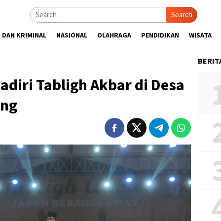
Search
 DAN KRIMINAL
NASIONAL
OLAHRAGA
PENDIDIKAN
WISATA
BERIT
diri Tabligh Akbar di Desa
ung