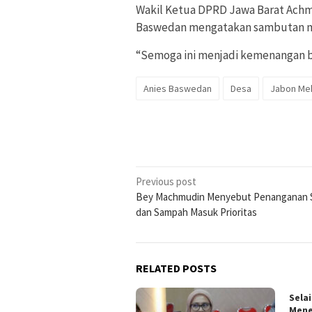
Wakil Ketua DPRD Jawa Barat Achm
Baswedan mengatakan sambutan mas
“Semoga ini menjadi kemenangan b
Anies Baswedan
Desa
Jabon Me
Post
Previous post
Bey Machmudin Menyebut Penanganan 
navigation
dan Sampah Masuk Prioritas
RELATED POSTS
Sela
Mene