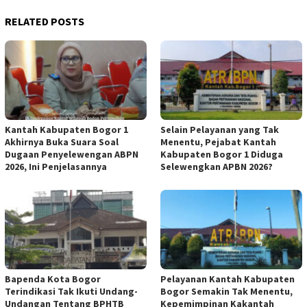
RELATED POSTS
Kantah Kabupaten Bogor 1
Selain Pelayanan yang Tak
Akhirnya Buka Suara Soal
Menentu, Pejabat Kantah
Dugaan Penyelewengan ABPN
Kabupaten Bogor 1 Diduga
2026, Ini Penjelasannya
Selewengkan APBN 2026?
Bapenda Kota Bogor
Pelayanan Kantah Kabupaten
Terindikasi Tak Ikuti Undang-
Bogor Semakin Tak Menentu,
Undangan Tentang BPHTB
Kepemimpinan Kakantah