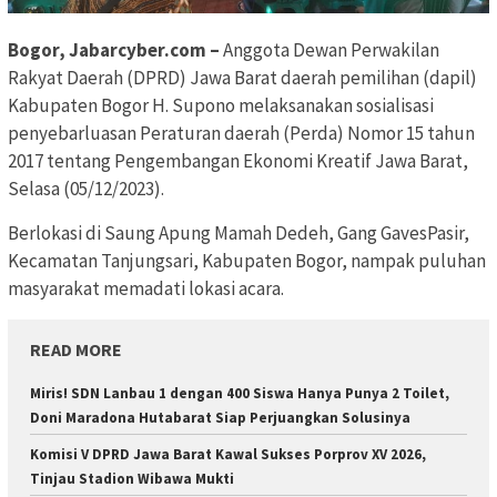
Bogor, Jabarcyber.com –
Anggota Dewan Perwakilan
Rakyat Daerah (DPRD) Jawa Barat daerah pemilihan (dapil)
Kabupaten Bogor H. Supono melaksanakan sosialisasi
penyebarluasan Peraturan daerah (Perda) Nomor 15 tahun
2017 tentang Pengembangan Ekonomi Kreatif Jawa Barat,
Selasa (05/12/2023).
Berlokasi di Saung Apung Mamah Dedeh, Gang GavesPasir,
Kecamatan Tanjungsari, Kabupaten Bogor, nampak puluhan
masyarakat memadati lokasi acara.
READ MORE
Miris! SDN Lanbau 1 dengan 400 Siswa Hanya Punya 2 Toilet,
Doni Maradona Hutabarat Siap Perjuangkan Solusinya
Komisi V DPRD Jawa Barat Kawal Sukses Porprov XV 2026,
Tinjau Stadion Wibawa Mukti