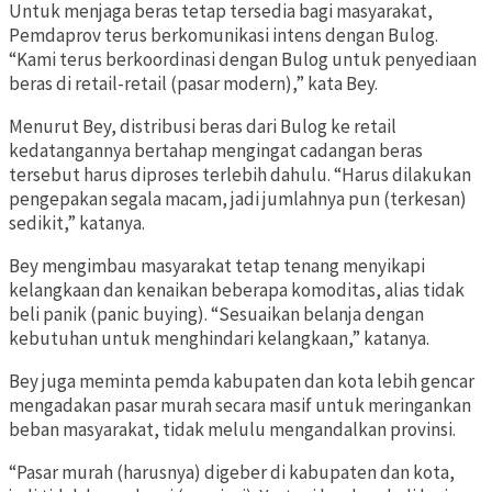
Untuk menjaga beras tetap tersedia bagi masyarakat,
Pemdaprov terus berkomunikasi intens dengan Bulog.
“Kami terus berkoordinasi dengan Bulog untuk penyediaan
beras di retail-retail (pasar modern),” kata Bey.
Menurut Bey, distribusi beras dari Bulog ke retail
kedatangannya bertahap mengingat cadangan beras
tersebut harus diproses terlebih dahulu. “Harus dilakukan
pengepakan segala macam, jadi jumlahnya pun (terkesan)
sedikit,” katanya.
Bey mengimbau masyarakat tetap tenang menyikapi
kelangkaan dan kenaikan beberapa komoditas, alias tidak
beli panik (panic buying). “Sesuaikan belanja dengan
kebutuhan untuk menghindari kelangkaan,” katanya.
Bey juga meminta pemda kabupaten dan kota lebih gencar
mengadakan pasar murah secara masif untuk meringankan
beban masyarakat, tidak melulu mengandalkan provinsi.
“Pasar murah (harusnya) digeber di kabupaten dan kota,