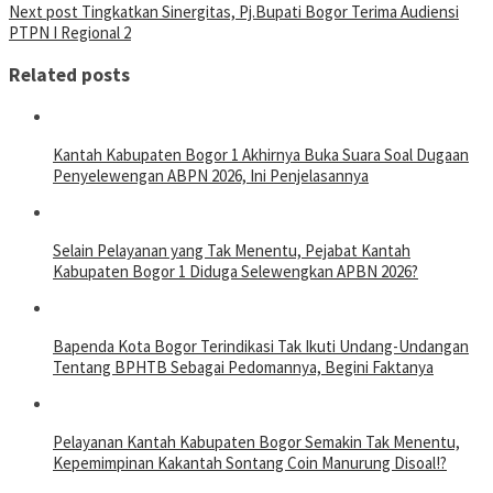
Next post
Tingkatkan Sinergitas, Pj.Bupati Bogor Terima Audiensi
PTPN I Regional 2
Related posts
Kantah Kabupaten Bogor 1 Akhirnya Buka Suara Soal Dugaan
Penyelewengan ABPN 2026, Ini Penjelasannya
Selain Pelayanan yang Tak Menentu, Pejabat Kantah
Kabupaten Bogor 1 Diduga Selewengkan APBN 2026?
Bapenda Kota Bogor Terindikasi Tak Ikuti Undang-Undangan
Tentang BPHTB Sebagai Pedomannya, Begini Faktanya
Pelayanan Kantah Kabupaten Bogor Semakin Tak Menentu,
Kepemimpinan Kakantah Sontang Coin Manurung Disoal!?