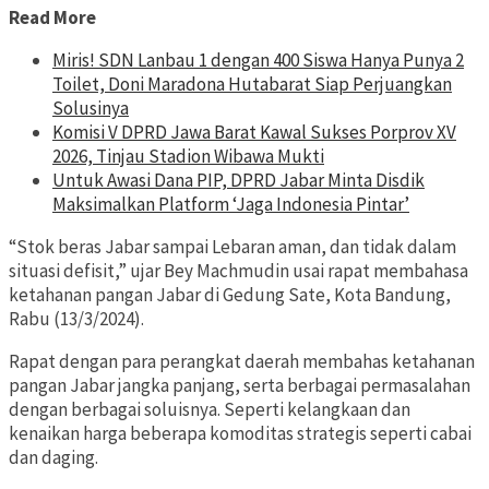
Read More
Miris! SDN Lanbau 1 dengan 400 Siswa Hanya Punya 2
Toilet, Doni Maradona Hutabarat Siap Perjuangkan
Solusinya
Komisi V DPRD Jawa Barat Kawal Sukses Porprov XV
2026, Tinjau Stadion Wibawa Mukti
Untuk Awasi Dana PIP, DPRD Jabar Minta Disdik
Maksimalkan Platform ‘Jaga Indonesia Pintar’
“Stok beras Jabar sampai Lebaran aman, dan tidak dalam
situasi defisit,” ujar Bey Machmudin usai rapat membahasa
ketahanan pangan Jabar di Gedung Sate, Kota Bandung,
Rabu (13/3/2024).
Rapat dengan para perangkat daerah membahas ketahanan
pangan Jabar jangka panjang, serta berbagai permasalahan
dengan berbagai soluisnya. Seperti kelangkaan dan
kenaikan harga beberapa komoditas strategis seperti cabai
dan daging.