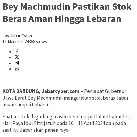
Bey Machmudin Pastikan Stok
Beras Aman Hingga Lebaran
Joy Jabar Cyber
13 March 2024
368 views
KOTA BANDUNG, Jabarcyber.com –
Penjabat Gubernur
Jawa Barat Bey Machmudin mengatakan stok beras Jabar
aman sampai Lebaran.
Saat ini stok di gudang masih mencukupi. Dalam kalender,
Hari Raya Idul Fitri jatuh pada 10 – 11 April 2024 dan pada
saat itu Jabar akan panen raya.