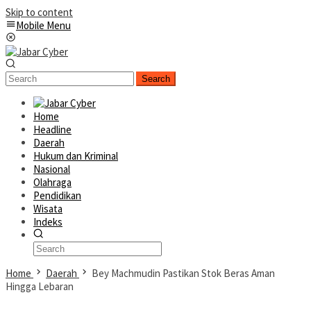
Skip to content
Mobile Menu
Search
Home
Headline
Daerah
Hukum dan Kriminal
Nasional
Olahraga
Pendidikan
Wisata
Indeks
Home
Daerah
Bey Machmudin Pastikan Stok Beras Aman
Hingga Lebaran