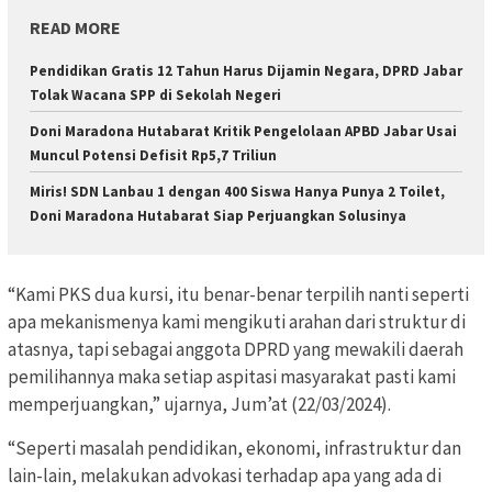
READ MORE
Pendidikan Gratis 12 Tahun Harus Dijamin Negara, DPRD Jabar
Tolak Wacana SPP di Sekolah Negeri
Doni Maradona Hutabarat Kritik Pengelolaan APBD Jabar Usai
Muncul Potensi Defisit Rp5,7 Triliun
Miris! SDN Lanbau 1 dengan 400 Siswa Hanya Punya 2 Toilet,
Doni Maradona Hutabarat Siap Perjuangkan Solusinya
“Kami PKS dua kursi, itu benar-benar terpilih nanti seperti
apa mekanismenya kami mengikuti arahan dari struktur di
atasnya, tapi sebagai anggota DPRD yang mewakili daerah
pemilihannya maka setiap aspitasi masyarakat pasti kami
memperjuangkan,” ujarnya, Jum’at (22/03/2024).
“Seperti masalah pendidikan, ekonomi, infrastruktur dan
lain-lain, melakukan advokasi terhadap apa yang ada di