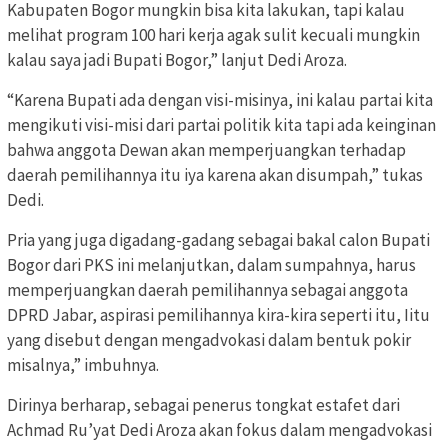
Kabupaten Bogor mungkin bisa kita lakukan, tapi kalau
melihat program 100 hari kerja agak sulit kecuali mungkin
kalau saya jadi Bupati Bogor,” lanjut Dedi Aroza.
“Karena Bupati ada dengan visi-misinya, ini kalau partai kita
mengikuti visi-misi dari partai politik kita tapi ada keinginan
bahwa anggota Dewan akan memperjuangkan terhadap
daerah pemilihannya itu iya karena akan disumpah,” tukas
Dedi.
Pria yang juga digadang-gadang sebagai bakal calon Bupati
Bogor dari PKS ini melanjutkan, dalam sumpahnya, harus
memperjuangkan daerah pemilihannya sebagai anggota
DPRD Jabar, aspirasi pemilihannya kira-kira seperti itu, Iitu
yang disebut dengan mengadvokasi dalam bentuk pokir
misalnya,” imbuhnya.
Dirinya berharap, sebagai penerus tongkat estafet dari
Achmad Ru’yat Dedi Aroza akan fokus dalam mengadvokasi