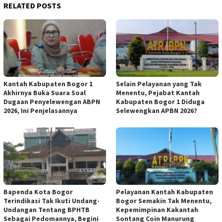
RELATED POSTS
Kantah Kabupaten Bogor 1
Selain Pelayanan yang Tak
Akhirnya Buka Suara Soal
Menentu, Pejabat Kantah
Dugaan Penyelewengan ABPN
Kabupaten Bogor 1 Diduga
2026, Ini Penjelasannya
Selewengkan APBN 2026?
Bapenda Kota Bogor
Pelayanan Kantah Kabupaten
Terindikasi Tak Ikuti Undang-
Bogor Semakin Tak Menentu,
Undangan Tentang BPHTB
Kepemimpinan Kakantah
Sebagai Pedomannya, Begini
Sontang Coin Manurung