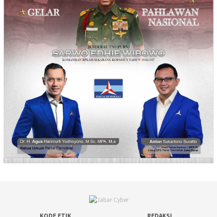
KODE ETIK
REDAKSI