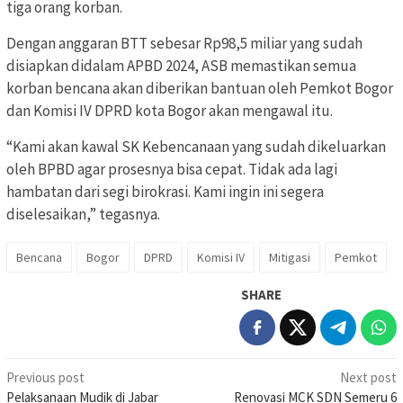
tiga orang korban.
Dengan anggaran BTT sebesar Rp98,5 miliar yang sudah
disiapkan didalam APBD 2024, ASB memastikan semua
korban bencana akan diberikan bantuan oleh Pemkot Bogor
dan Komisi IV DPRD kota Bogor akan mengawal itu.
“Kami akan kawal SK Kebencanaan yang sudah dikeluarkan
oleh BPBD agar prosesnya bisa cepat. Tidak ada lagi
hambatan dari segi birokrasi. Kami ingin ini segera
diselesaikan,” tegasnya.
Bencana
Bogor
DPRD
Komisi IV
Mitigasi
Pemkot
SHARE
Post
Previous post
Next post
Pelaksanaan Mudik di Jabar
Renovasi MCK SDN Semeru 6