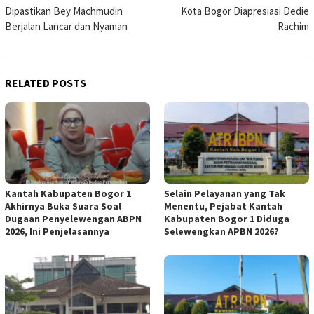
navigation
Dipastikan Bey Machmudin
Kota Bogor Diapresiasi Dedie
Berjalan Lancar dan Nyaman
Rachim
RELATED POSTS
Kantah Kabupaten Bogor 1
Selain Pelayanan yang Tak
Akhirnya Buka Suara Soal
Menentu, Pejabat Kantah
Dugaan Penyelewengan ABPN
Kabupaten Bogor 1 Diduga
2026, Ini Penjelasannya
Selewengkan APBN 2026?