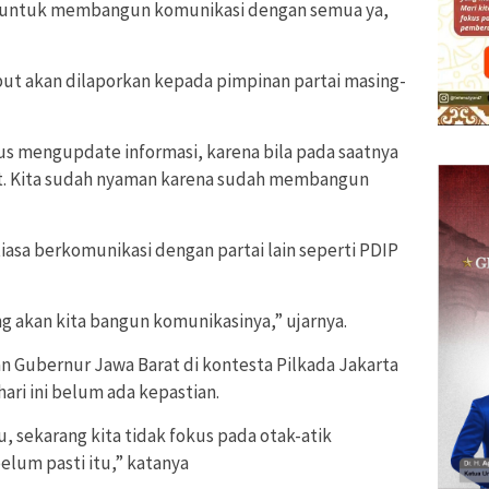
tai untuk membangun komunikasi dengan semua ya,
t akan dilaporkan kepada pimpinan partai masing-
rus mengupdate informasi, karena bila pada saatnya
at. Kita sudah nyaman karena sudah membangun
asa berkomunikasi dengan partai lain seperti PDIP
ang akan kita bangun komunikasinya,” ujarnya.
 Gubernur Jawa Barat di kontesta Pilkada Jakarta
ari ini belum ada kepastian.
, sekarang kita tidak fokus pada otak-atik
um pasti itu,” katanya