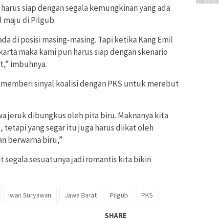
harus siap dengan segala kemungkinan yang ada
maju di Pilgub.
da di posisi masing-masing. Tapi ketika Kang Emil
akarta maka kami pun harus siap dengan skenario
at,” imbuhnya.
memberi sinyal koalisi dengan PKS untuk merebut
a jeruk dibungkus oleh pita biru. Maknanya kita
 tetapi yang segar itu juga harus diikat oleh
n berwarna biru,”
 segala sesuatunya jadi romantis kita bikin
Iwan Suryawan
Jawa Barat
Pilgub
PKS
SHARE