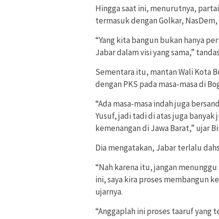
Hingga saat ini, menurutnya, parta
termasuk dengan Golkar, NasDem, G
“Yang kita bangun bukan hanya per
Jabar dalam visi yang sama,” tandas
Sementara itu, mantan Wali Kota B
dengan PKS pada masa-masa di Bog
“Ada masa-masa indah juga bersa
Yusuf, jadi tadi di atas juga bany
kemenangan di Jawa Barat,” ujar B
Dia mengatakan, Jabar terlalu dah
“Nah karena itu, jangan menunggu 
ini, saya kira proses membangun 
ujarnya.
“Anggaplah ini proses taaruf yang