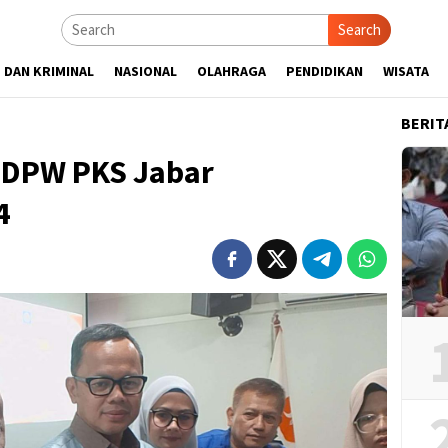
Search
 DAN KRIMINAL
NASIONAL
OLAHRAGA
PENDIDIKAN
WISATA
BERIT
 DPW PKS Jabar
4