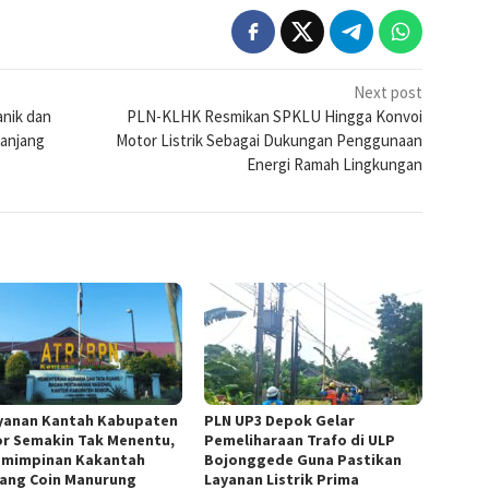
Next post
nik dan
PLN-KLHK Resmikan SPKLU Hingga Konvoi
Panjang
Motor Listrik Sebagai Dukungan Penggunaan
Energi Ramah Lingkungan
yanan Kantah Kabupaten
PLN UP3 Depok Gelar
r Semakin Tak Menentu,
Pemeliharaan Trafo di ULP
mimpinan Kakantah
Bojonggede Guna Pastikan
ang Coin Manurung
Layanan Listrik Prima