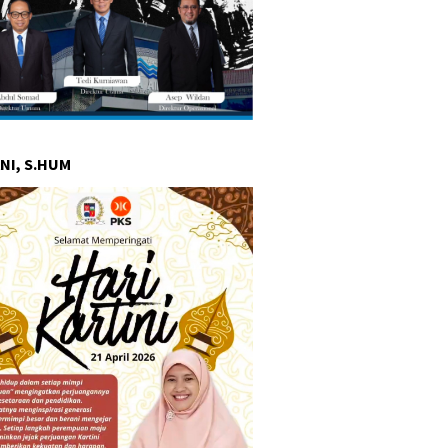
NI, S.HUM