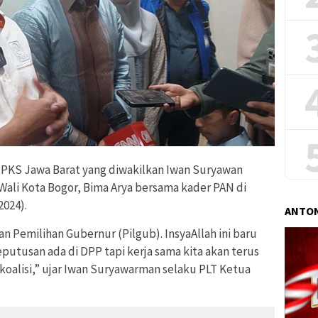
PKS Jawa Barat yang diwakilkan Iwan Suryawan
Wali Kota Bogor, Bima Arya bersama kader PAN di
2024).
ANTON
n Pemilihan Gubernur (Pilgub). InsyaAllah ini baru
utusan ada di DPP tapi kerja sama kita akan terus
koalisi,” ujar Iwan Suryawarman selaku PLT Ketua