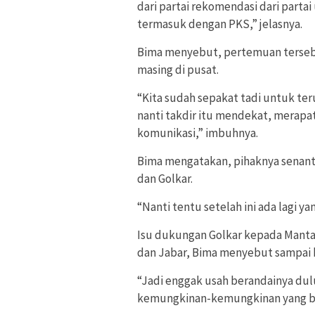
dari partai rekomendasi dari par
termasuk dengan PKS,” jelasnya.
Bima menyebut, pertemuan tersebu
masing di pusat.
“Kita sudah sepakat tadi untuk te
nanti takdir itu mendekat, merap
komunikasi,” imbuhnya.
Bima mengatakan, pihaknya senanti
dan Golkar.
“Nanti tentu setelah ini ada lagi y
Isu dukungan Golkar kepada Mantan
dan Jabar, Bima menyebut sampai h
“Jadi enggak usah berandainya dulu
kemungkinan-kemungkinan yang bel