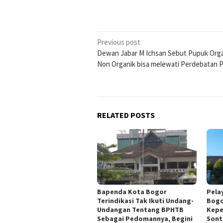
Post
Previous post
Dewan Jabar M Ichsan Sebut Pupuk Orga
navigation
Non Organik bisa melewati Perdebatan 
RELATED POSTS
Bapenda Kota Bogor
Pela
Terindikasi Tak Ikuti Undang-
Bogo
Undangan Tentang BPHTB
Kepe
Sebagai Pedomannya, Begini
Sont