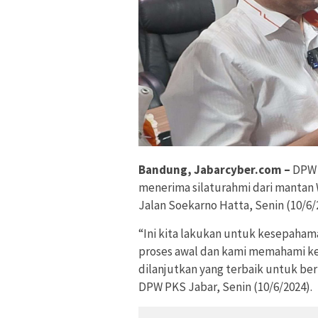
Bandung, Jabarcyber.com –
DPW 
menerima silaturahmi dari mantan 
Jalan Soekarno Hatta, Senin (10/6/
“Ini kita lakukan untuk kesepahama
proses awal dan kami memahami kep
dilanjutkan yang terbaik untuk ber
DPW PKS Jabar, Senin (10/6/2024).