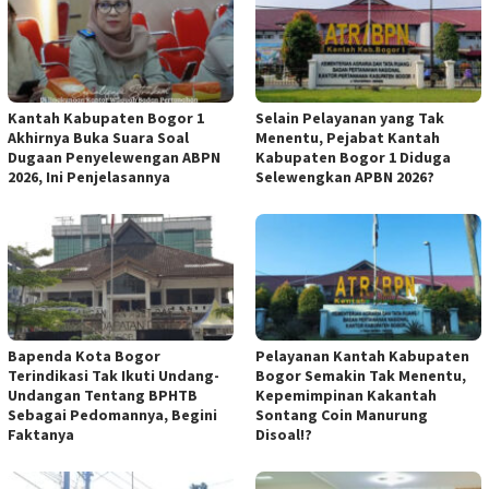
Kantah Kabupaten Bogor 1
Selain Pelayanan yang Tak
Akhirnya Buka Suara Soal
Menentu, Pejabat Kantah
Dugaan Penyelewengan ABPN
Kabupaten Bogor 1 Diduga
2026, Ini Penjelasannya
Selewengkan APBN 2026?
Bapenda Kota Bogor
Pelayanan Kantah Kabupaten
Terindikasi Tak Ikuti Undang-
Bogor Semakin Tak Menentu,
Undangan Tentang BPHTB
Kepemimpinan Kakantah
Sebagai Pedomannya, Begini
Sontang Coin Manurung
Faktanya
Disoal!?