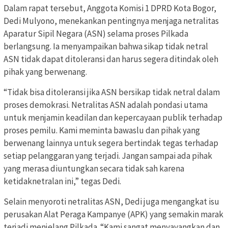
Dalam rapat tersebut, Anggota Komisi 1 DPRD Kota Bogor,
Dedi Mulyono, menekankan pentingnya menjaga netralitas
Aparatur Sipil Negara (ASN) selama proses Pilkada
berlangsung. Ia menyampaikan bahwa sikap tidak netral
ASN tidak dapat ditoleransi dan harus segera ditindak oleh
pihak yang berwenang.
“Tidak bisa ditoleransi jika ASN bersikap tidak netral dalam
proses demokrasi. Netralitas ASN adalah pondasi utama
untuk menjamin keadilan dan kepercayaan publik terhadap
proses pemilu. Kami meminta bawaslu dan pihak yang
berwenang lainnya untuk segera bertindak tegas terhadap
setiap pelanggaran yang terjadi. Jangan sampai ada pihak
yang merasa diuntungkan secara tidak sah karena
ketidaknetralan ini,” tegas Dedi.
Selain menyoroti netralitas ASN, Dedi juga mengangkat isu
perusakan Alat Peraga Kampanye (APK) yang semakin marak
terjadi menjelang Pilkada. “Kami sangat menyayangkan dan