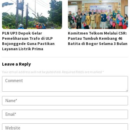
PLN UP3 Depok Gelar
Komitmen Telkom Melalui CSR:
Pemeliharaan Trafo di ULP
Pantau Tumbuh Kembang 46
Bojonggede Guna Pastikan
Batita di Bogor Selama 3 Bulan
Layanan Listrik Prima
Leave a Reply
Your email address will not be published.
Required fields are marked
*