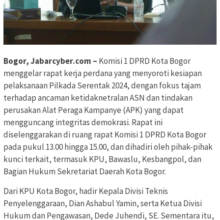
Bogor, Jabarcyber.com –
Komisi 1 DPRD Kota Bogor
menggelar rapat kerja perdana yang menyoroti kesiapan
pelaksanaan Pilkada Serentak 2024, dengan fokus tajam
terhadap ancaman ketidaknetralan ASN dan tindakan
perusakan Alat Peraga Kampanye (APK) yang dapat
mengguncang integritas demokrasi. Rapat ini
diselenggarakan di ruang rapat Komisi 1 DPRD Kota Bogor
pada pukul 13.00 hingga 15.00, dan dihadiri oleh pihak-pihak
kunci terkait, termasuk KPU, Bawaslu, Kesbangpol, dan
Bagian Hukum Sekretariat Daerah Kota Bogor.
Dari KPU Kota Bogor, hadir Kepala Divisi Teknis
Penyelenggaraan, Dian Ashabul Yamin, serta Ketua Divisi
Hukum dan Pengawasan, Dede Juhendi, SE. Sementara itu,