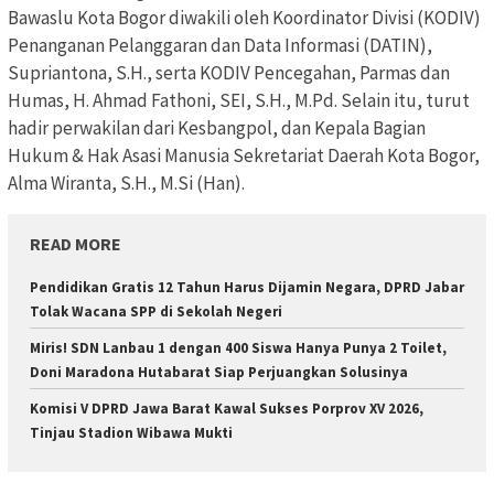
Bawaslu Kota Bogor diwakili oleh Koordinator Divisi (KODIV)
Penanganan Pelanggaran dan Data Informasi (DATIN),
Supriantona, S.H., serta KODIV Pencegahan, Parmas dan
Humas, H. Ahmad Fathoni, SEI, S.H., M.Pd. Selain itu, turut
hadir perwakilan dari Kesbangpol, dan Kepala Bagian
Hukum & Hak Asasi Manusia Sekretariat Daerah Kota Bogor,
Alma Wiranta, S.H., M.Si (Han).
READ MORE
Pendidikan Gratis 12 Tahun Harus Dijamin Negara, DPRD Jabar
Tolak Wacana SPP di Sekolah Negeri
Miris! SDN Lanbau 1 dengan 400 Siswa Hanya Punya 2 Toilet,
Doni Maradona Hutabarat Siap Perjuangkan Solusinya
Komisi V DPRD Jawa Barat Kawal Sukses Porprov XV 2026,
Tinjau Stadion Wibawa Mukti