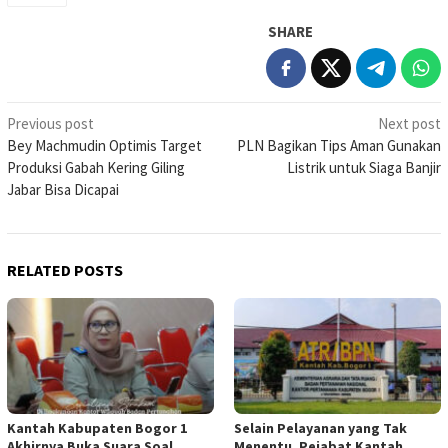
SHARE
Post
Previous post
Next post
Bey Machmudin Optimis Target
PLN Bagikan Tips Aman Gunakan
navigation
Produksi Gabah Kering Giling
Listrik untuk Siaga Banjir
Jabar Bisa Dicapai
RELATED POSTS
Kantah Kabupaten Bogor 1
Selain Pelayanan yang Tak
Akhirnya Buka Suara Soal
Menentu, Pejabat Kantah