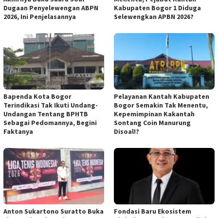
Dugaan Penyelewengan ABPN
Kabupaten Bogor 1 Diduga
2026, Ini Penjelasannya
Selewengkan APBN 2026?
Bapenda Kota Bogor
Pelayanan Kantah Kabupaten
Terindikasi Tak Ikuti Undang-
Bogor Semakin Tak Menentu,
Undangan Tentang BPHTB
Kepemimpinan Kakantah
Sebagai Pedomannya, Begini
Sontang Coin Manurung
Faktanya
Disoal!?
Anton Sukartono Suratto Buka
Fondasi Baru Ekosistem