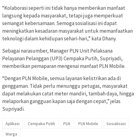
“Kolaborasi seperti ini tidak hanya memberikan manfaat
langsung kepada masyarakat, tetapi juga memperkuat
semangat kebersamaan. Semoga sosialisasi ini dapat
meningkatkan kesadaran masyarakat untuk memanfaatkan
teknologi dalam kehidupan sehari-hari,” kata Dhany.
Sebagai narasumber, Manager PLN Unit Pelaksana
Pelayanan Pelanggan (UP3) Cempaka Putih, Supriyadi,
memberikan pemaparan mengenai manfaat PLN Mobile.
“Dengan PLN Mobile, semua layanan kelistrikan ada di
genggaman. Tidak perlu menunggu petugas, masyarakat
dapat melakukan catat meter mandiri, tambah daya, hingga
melaporkan gangguan kapan saja dengan cepat,” jelas
Supriyadi.
Aplikasi
Cempaka Putih
PLN
PLN Mobile
Sosialisasi
Warga