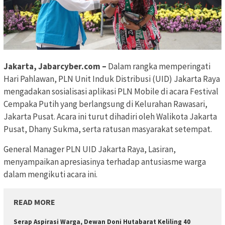
Jakarta, Jabarcyber.com –
Dalam rangka memperingati
Hari Pahlawan, PLN Unit Induk Distribusi (UID) Jakarta Raya
mengadakan sosialisasi aplikasi PLN Mobile di acara Festival
Cempaka Putih yang berlangsung di Kelurahan Rawasari,
Jakarta Pusat. Acara ini turut dihadiri oleh Walikota Jakarta
Pusat, Dhany Sukma, serta ratusan masyarakat setempat.
General Manager PLN UID Jakarta Raya, Lasiran,
menyampaikan apresiasinya terhadap antusiasme warga
dalam mengikuti acara ini.
READ MORE
Serap Aspirasi Warga, Dewan Doni Hutabarat Keliling 40