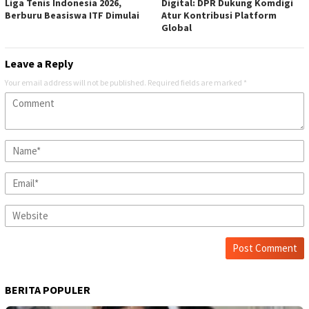
Liga Tenis Indonesia 2026,
Digital: DPR Dukung Komdigi
Berburu Beasiswa ITF Dimulai
Atur Kontribusi Platform
Global
Leave a Reply
Your email address will not be published.
Required fields are marked
*
BERITA POPULER