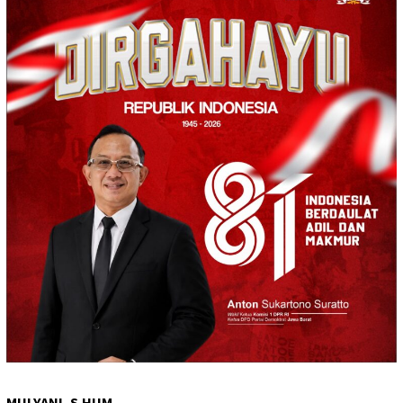
MULYANI, S.HUM