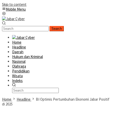
Skip to content
Mobile Menu
Search
Home
Headline
Daerah
Hukum dan Kriminal
Nasional
Olahraga
Pendidikan
Wisata
Indeks
Home
Headline
BI Optimis Pertumbuhan Ekonomi Jabar Positif
di 2025