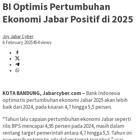
BI Optimis Pertumbuhan
Ekonomi Jabar Positif di 2025
Joy Jabar Cyber
6 February 2025
454 views
KOTA BANDUNG, Jabarcyber.com –
Bank Indonesia
optimistis pertumbuhan ekonomi Jabar 2025 akan lebih
baik dari 2024, pada kisaran 4,7 hingga 5,5 persen.
“Tahun lalu capaian pertumbuhan ekonomi Jabar seperti
rilis BPS mencapai 4,95 persen pada 2024, masih dalam
rentang target pemerintah antara 4,7 hingga 5,5. Tahun ini
pun masih optimistis ada dalam target tersebut,” ujar