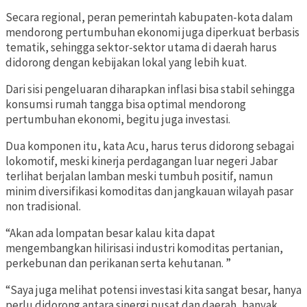
Secara regional, peran pemerintah kabupaten-kota dalam
mendorong pertumbuhan ekonomi juga diperkuat berbasis
tematik, sehingga sektor-sektor utama di daerah harus
didorong dengan kebijakan lokal yang lebih kuat.
Dari sisi pengeluaran diharapkan inflasi bisa stabil sehingga
konsumsi rumah tangga bisa optimal mendorong
pertumbuhan ekonomi, begitu juga investasi.
Dua komponen itu, kata Acu, harus terus didorong sebagai
lokomotif, meski kinerja perdagangan luar negeri Jabar
terlihat berjalan lamban meski tumbuh positif, namun
minim diversifikasi komoditas dan jangkauan wilayah pasar
non tradisional.
“Akan ada lompatan besar kalau kita dapat
mengembangkan hilirisasi industri komoditas pertanian,
perkebunan dan perikanan serta kehutanan. ”
“Saya juga melihat potensi investasi kita sangat besar, hanya
perlu didorong antara sinergi pusat dan daerah, banyak