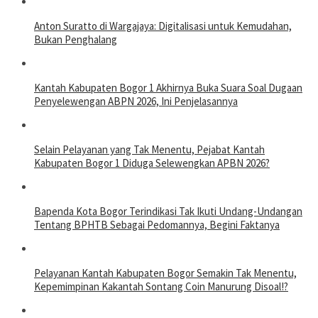
Anton Suratto di Wargajaya: Digitalisasi untuk Kemudahan,
Bukan Penghalang
Kantah Kabupaten Bogor 1 Akhirnya Buka Suara Soal Dugaan
Penyelewengan ABPN 2026, Ini Penjelasannya
Selain Pelayanan yang Tak Menentu, Pejabat Kantah
Kabupaten Bogor 1 Diduga Selewengkan APBN 2026?
Bapenda Kota Bogor Terindikasi Tak Ikuti Undang-Undangan
Tentang BPHTB Sebagai Pedomannya, Begini Faktanya
Pelayanan Kantah Kabupaten Bogor Semakin Tak Menentu,
Kepemimpinan Kakantah Sontang Coin Manurung Disoal!?