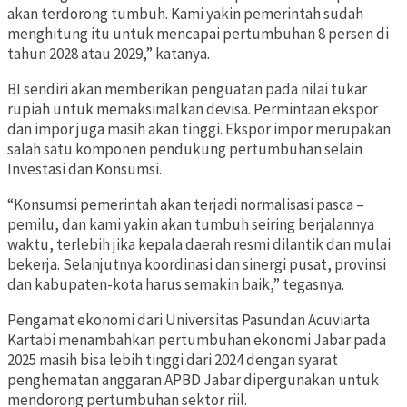
akan terdorong tumbuh. Kami yakin pemerintah sudah
menghitung itu untuk mencapai pertumbuhan 8 persen di
tahun 2028 atau 2029,” katanya.
BI sendiri akan memberikan penguatan pada nilai tukar
rupiah untuk memaksimalkan devisa. Permintaan ekspor
dan impor juga masih akan tinggi. Ekspor impor merupakan
salah satu komponen pendukung pertumbuhan selain
Investasi dan Konsumsi.
“Konsumsi pemerintah akan terjadi normalisasi pasca –
pemilu, dan kami yakin akan tumbuh seiring berjalannya
waktu, terlebih jika kepala daerah resmi dilantik dan mulai
bekerja. Selanjutnya koordinasi dan sinergi pusat, provinsi
dan kabupaten-kota harus semakin baik,” tegasnya.
Pengamat ekonomi dari Universitas Pasundan Acuviarta
Kartabi menambahkan pertumbuhan ekonomi Jabar pada
2025 masih bisa lebih tinggi dari 2024 dengan syarat
penghematan anggaran APBD Jabar dipergunakan untuk
mendorong pertumbuhan sektor riil.