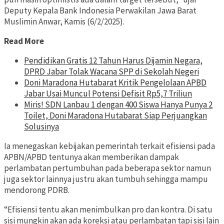
Deputy Kepala Bank Indonesia Perwakilan Jawa Barat
Muslimin Anwar, Kamis (6/2/2025).
Read More
Pendidikan Gratis 12 Tahun Harus Dijamin Negara,
DPRD Jabar Tolak Wacana SPP di Sekolah Negeri
Doni Maradona Hutabarat Kritik Pengelolaan APBD
Jabar Usai Muncul Potensi Defisit Rp5,7 Triliun
Miris! SDN Lanbau 1 dengan 400 Siswa Hanya Punya 2
Toilet, Doni Maradona Hutabarat Siap Perjuangkan
Solusinya
Ia menegaskan kebijakan pemerintah terkait efisiensi pada
APBN/APBD tentunya akan memberikan dampak
perlambatan pertumbuhan pada beberapa sektor namun
juga sektor lainnya justru akan tumbuh sehingga mampu
mendorong PDRB.
“Efisiensi tentu akan menimbulkan pro dan kontra. Di satu
sisi mungkin akan ada koreksi atau perlambatan tapi sisi lain