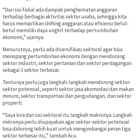
“Dari sisi fiskal ada dampak penghematan anggaran
terhadap berbagai aktivitas sektor usaha, sehingga kita
harus memastikan shifting anggaran atau efisiensi betul-
betul memiliki daya ungkit terhadap pertumbuhan
ekonomi,” ujarnya.
Menurutnya, perlu ada diversifikasi sektoral agar bisa
menopang pertumbuhan ekonomi dengan mendorong
sektor industri, sektor pertanian dan sektor perdagangan
sebagai 3 sektor terbesar.
Tentunya perlu juga langkah-langkah mendorong sektor-
sektor potensial, seperti sektor jasa akomodasi dan makan
minum, sektor transportasi dan pergudangan, dan sektor
properti.
“Saya kira dari sisi sektoral itu langkah makronya. Langkah
mikronya perlu diupayakan agar sektor-sektor potensial
bisa didorong lebih kuat untuk mengimbangai peran tiga
sektor terbesar itu,” tambah Acu.