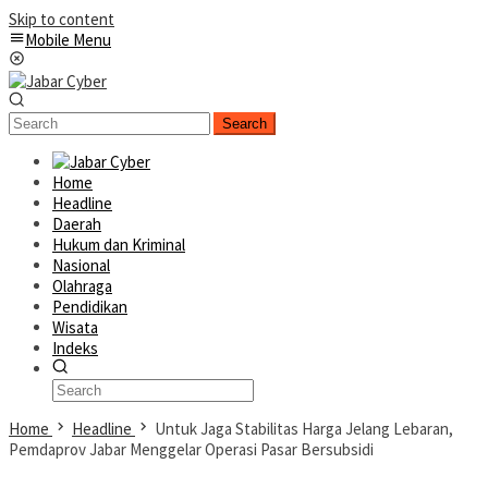
Skip to content
Mobile Menu
Search
Home
Headline
Daerah
Hukum dan Kriminal
Nasional
Olahraga
Pendidikan
Wisata
Indeks
Home
Headline
Untuk Jaga Stabilitas Harga Jelang Lebaran,
Pemdaprov Jabar Menggelar Operasi Pasar Bersubsidi