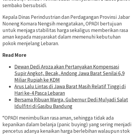
sembako bersubsidi.
Kepala Dinas Perindustrian dan Perdagangan Provinsi Jabar
Noneng Komara Nengsih mengatakan, OPADI bertujuan
untuk menjaga stabilitas harga sekaligus memberikan rasa
aman kepada masyarakat dalam memenuhi kebutuhan
pokok menjelang Lebaran.
Read More
Dewan Dedi Aroza akan Pertanyakan Kompensasi
Supir Angkot, Becak, Andong Jawa Barat Senilai 6,9
Miliar Rupiah ke KDM
Arus Lalu Lintas di Jawa Barat Masih Relatif Tinggi di
Hari ke-4 Pasca Lebaran
Bersama Ribuan Warga, Gubernur Dedi Mulyadi Salat
Idulfitri di Gasibu Bandung
“OPADI menimbulkan rasa aman, sehingga tidak ada
kepanikan dalam belanja (panic buying) yang sering menjadi
pencetus adanya kenaikan harga berlebihan walaupun stok