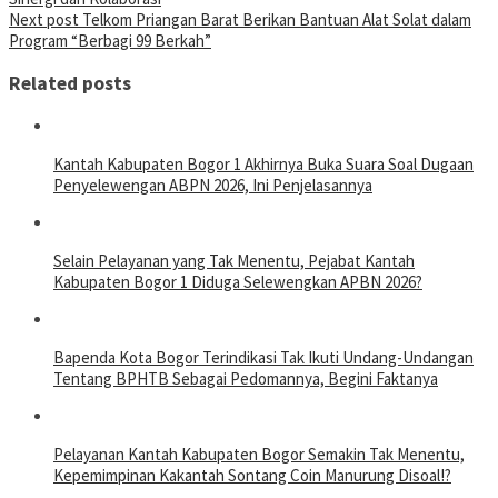
Next post
Telkom Priangan Barat Berikan Bantuan Alat Solat dalam
Program “Berbagi 99 Berkah”
Related posts
Kantah Kabupaten Bogor 1 Akhirnya Buka Suara Soal Dugaan
Penyelewengan ABPN 2026, Ini Penjelasannya
Selain Pelayanan yang Tak Menentu, Pejabat Kantah
Kabupaten Bogor 1 Diduga Selewengkan APBN 2026?
Bapenda Kota Bogor Terindikasi Tak Ikuti Undang-Undangan
Tentang BPHTB Sebagai Pedomannya, Begini Faktanya
Pelayanan Kantah Kabupaten Bogor Semakin Tak Menentu,
Kepemimpinan Kakantah Sontang Coin Manurung Disoal!?