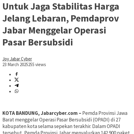
Untuk Jaga Stabilitas Harga
Jelang Lebaran, Pemdaprov
Jabar Menggelar Operasi
Pasar Bersubsidi
Joy Jabar Cyber
23 March 2025
255 views
KOTA BANDUNG, Jabarcyber.com –
Pemda Provinsi Jawa
Barat menggelar Operasi Pasar Bersubsidi (OPADI) di 27
kabupaten kota selama sepekan terakhir. Dalam OPADI
tersebut, Pemda Provinsi Jabar menyalurkan 142.900 paket