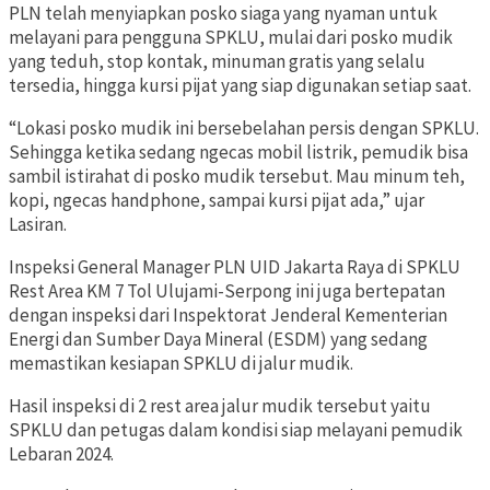
PLN telah menyiapkan posko siaga yang nyaman untuk
melayani para pengguna SPKLU, mulai dari posko mudik
yang teduh, stop kontak, minuman gratis yang selalu
tersedia, hingga kursi pijat yang siap digunakan setiap saat.
“Lokasi posko mudik ini bersebelahan persis dengan SPKLU.
Sehingga ketika sedang ngecas mobil listrik, pemudik bisa
sambil istirahat di posko mudik tersebut. Mau minum teh,
kopi, ngecas handphone, sampai kursi pijat ada,” ujar
Lasiran.
Inspeksi General Manager PLN UID Jakarta Raya di SPKLU
Rest Area KM 7 Tol Ulujami-Serpong ini juga bertepatan
dengan inspeksi dari Inspektorat Jenderal Kementerian
Energi dan Sumber Daya Mineral (ESDM) yang sedang
memastikan kesiapan SPKLU di jalur mudik.
Hasil inspeksi di 2 rest area jalur mudik tersebut yaitu
SPKLU dan petugas dalam kondisi siap melayani pemudik
Lebaran 2024.