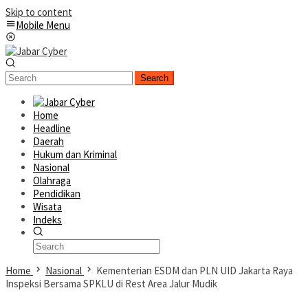
Skip to content
Mobile Menu
Search
Home
Headline
Daerah
Hukum dan Kriminal
Nasional
Olahraga
Pendidikan
Wisata
Indeks
Home
Nasional
Kementerian ESDM dan PLN UID Jakarta Raya
Inspeksi Bersama SPKLU di Rest Area Jalur Mudik