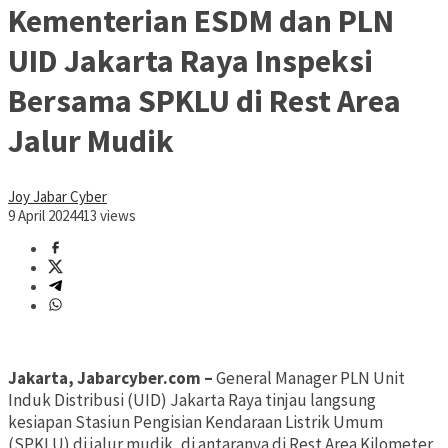
Kementerian ESDM dan PLN
UID Jakarta Raya Inspeksi
Bersama SPKLU di Rest Area
Jalur Mudik
Joy Jabar Cyber
9 April 2024
413 views
Jakarta, Jabarcyber.com –
General Manager PLN Unit
Induk Distribusi (UID) Jakarta Raya tinjau langsung
kesiapan Stasiun Pengisian Kendaraan Listrik Umum
(SPKLU) di jalur mudik, di antaranya di Rest Area Kilometer