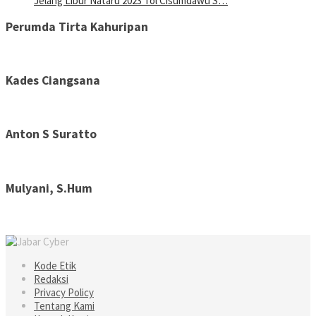
Jelang Libur Nataru 2023 Tol Cisumdawu S…
Perumda Tirta Kahuripan
Kades Ciangsana
Anton S Suratto
Mulyani, S.Hum
Kode Etik
Redaksi
Privacy Policy
Tentang Kami