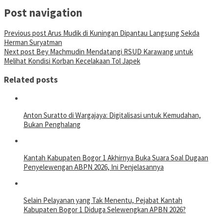
Post navigation
Previous post
Arus Mudik di Kuningan Dipantau Langsung Sekda
Herman Suryatman
Next post
Bey Machmudin Mendatangi RSUD Karawang untuk
Melihat Kondisi Korban Kecelakaan Tol Japek
Related posts
Anton Suratto di Wargajaya: Digitalisasi untuk Kemudahan,
Bukan Penghalang
Kantah Kabupaten Bogor 1 Akhirnya Buka Suara Soal Dugaan
Penyelewengan ABPN 2026, Ini Penjelasannya
Selain Pelayanan yang Tak Menentu, Pejabat Kantah
Kabupaten Bogor 1 Diduga Selewengkan APBN 2026?