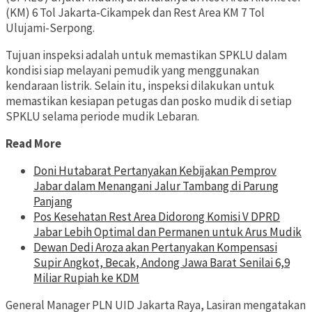
(KM) 6 Tol Jakarta-Cikampek dan Rest Area KM 7 Tol
Ulujami-Serpong.
Tujuan inspeksi adalah untuk memastikan SPKLU dalam
kondisi siap melayani pemudik yang menggunakan
kendaraan listrik. Selain itu, inspeksi dilakukan untuk
memastikan kesiapan petugas dan posko mudik di setiap
SPKLU selama periode mudik Lebaran.
Read More
Doni Hutabarat Pertanyakan Kebijakan Pemprov
Jabar dalam Menangani Jalur Tambang di Parung
Panjang
Pos Kesehatan Rest Area Didorong Komisi V DPRD
Jabar Lebih Optimal dan Permanen untuk Arus Mudik
Dewan Dedi Aroza akan Pertanyakan Kompensasi
Supir Angkot, Becak, Andong Jawa Barat Senilai 6,9
Miliar Rupiah ke KDM
General Manager PLN UID Jakarta Raya, Lasiran mengatakan